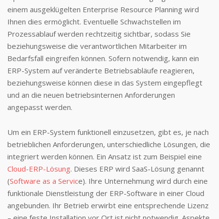
einem ausgeklügelten Enterprise Resource Planning wird
Ihnen dies ermöglicht. Eventuelle Schwachstellen im
Prozessablauf werden rechtzeitig sichtbar, sodass Sie
beziehungsweise die verantwortlichen Mitarbeiter im
Bedarfsfall eingreifen können. Sofern notwendig, kann ein
ERP-System auf veränderte Betriebsabläufe reagieren,
beziehungsweise können diese in das System eingepflegt
und an die neuen betriebsinternen Anforderungen
angepasst werden.
Um ein ERP-System funktionell einzusetzen, gibt es, je nach
betrieblichen Anforderungen, unterschiedliche Lösungen, die
integriert werden können. Ein Ansatz ist zum Beispiel eine
Cloud-ERP-Lösung
. Dieses ERP wird SaaS-Lösung genannt
(
Software as a Servic
e). Ihre Unternehmung wird durch eine
funktionale Dienstleistung der ERP-Software in einer Cloud
angebunden. Ihr Betrieb erwirbt eine entsprechende Lizenz
– eine feste Installation vor Ort ist nicht notwendig. Aspekte