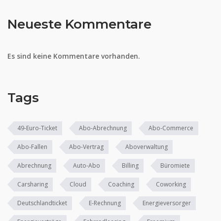
Neueste Kommentare
Es sind keine Kommentare vorhanden.
Tags
49-Euro-Ticket
Abo-Abrechnung
Abo-Commerce
Abo-Fallen
Abo-Vertrag
Aboverwaltung
Abrechnung
Auto-Abo
Billing
Büromiete
Carsharing
Cloud
Coaching
Coworking
Deutschlandticket
E-Rechnung
Energieversorger