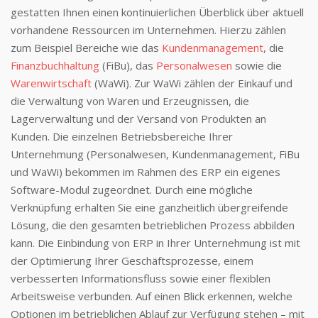
gestatten Ihnen einen kontinuierlichen Überblick über aktuell
vorhandene Ressourcen im Unternehmen. Hierzu zählen
zum Beispiel Bereiche wie das
Kundenmanagement
, die
Finanzbuchhaltung
(FiBu), das
Personalwesen
sowie die
Warenwirtschaft
(WaWi). Zur WaWi zählen der Einkauf und
die Verwaltung von Waren und Erzeugnissen, die
Lagerverwaltung und der Versand von Produkten an
Kunden. Die einzelnen Betriebsbereiche Ihrer
Unternehmung (Personalwesen, Kundenmanagement, FiBu
und WaWi) bekommen im Rahmen des ERP ein eigenes
Software-Modul zugeordnet. Durch eine mögliche
Verknüpfung erhalten Sie eine ganzheitlich übergreifende
Lösung, die den gesamten betrieblichen Prozess abbilden
kann. Die Einbindung von ERP in Ihrer Unternehmung ist mit
der Optimierung Ihrer Geschäftsprozesse, einem
verbesserten Informationsfluss sowie einer flexiblen
Arbeitsweise verbunden. Auf einen Blick erkennen, welche
Optionen im betrieblichen Ablauf zur Verfügung stehen – mit