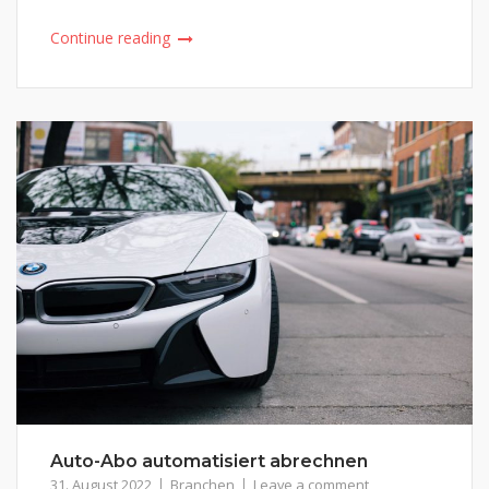
Continue reading
Auto-Abo automatisiert abrechnen
31. August 2022
Branchen
Leave a comment