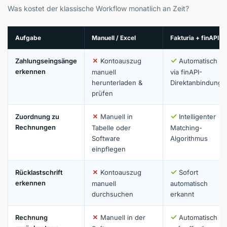
Was kostet der klassische Workflow monatlich an Zeit?
Aufgabe
Manuell / Excel
Fakturia + finAPI
✗
✓
Zahlungseingsänge
Kontoauszug
Automatisch
erkennen
manuell
via finAPI-
herunterladen &
Direktanbindung
prüfen
✗
✓
Zuordnung zu
Manuell in
Intelligenter
Rechnungen
Tabelle oder
Matching-
Software
Algorithmus
einpflegen
✗
✓
Rücklastschrift
Kontoauszug
Sofort
erkennen
manuell
automatisch
durchsuchen
erkannt
✗
✓
Rechnung
Manuell in der
Automatisch