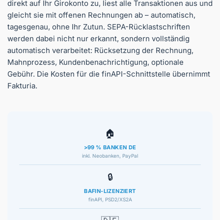
direkt auf Ihr Girokonto zu, liest alle Transaktionen aus und
gleicht sie mit offenen Rechnungen ab – automatisch,
tagesgenau, ohne Ihr Zutun. SEPA-Rücklastschriften
werden dabei nicht nur erkannt, sondern vollständig
automatisch verarbeitet: Rücksetzung der Rechnung,
Mahnprozess, Kundenbenachrichtigung, optionale
Gebühr. Die Kosten für die finAPI-Schnittstelle übernimmt
Fakturia.
🏠
>99 % BANKEN DE
inkl. Neobanken, PayPal
🔒
BAFIN-LIZENZIERT
finAPI, PSD2/XS2A