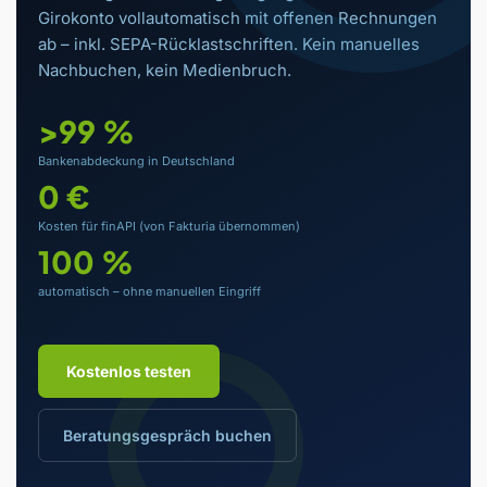
Girokonto vollautomatisch mit offenen Rechnungen
ab – inkl. SEPA-Rücklastschriften. Kein manuelles
Nachbuchen, kein Medienbruch.
>99 %
Bankenabdeckung in Deutschland
0 €
Kosten für finAPI (von Fakturia übernommen)
100 %
automatisch – ohne manuellen Eingriff
Kostenlos testen
Beratungsgespräch buchen