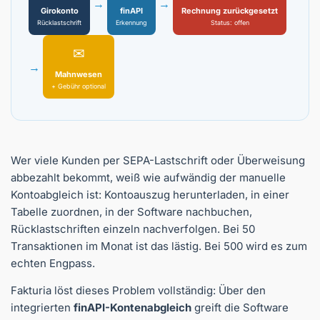
→
→
Girokonto
finAPI
Rechnung zurückgesetzt
Rücklastschrift
Erkennung
Status: offen
✉
→
Mahnwesen
+ Gebühr optional
Wer viele Kunden per SEPA-Lastschrift oder Überweisung
abbezahlt bekommt, weiß wie aufwändig der manuelle
Kontoabgleich ist: Kontoauszug herunterladen, in einer
Tabelle zuordnen, in der Software nachbuchen,
Rücklastschriften einzeln nachverfolgen. Bei 50
Transaktionen im Monat ist das lästig. Bei 500 wird es zum
echten Engpass.
Fakturia löst dieses Problem vollständig: Über den
integrierten
finAPI-Kontenabgleich
greift die Software