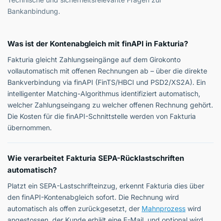
Bankanbindung.
Was ist der Kontenabgleich mit finAPI in Fakturia?
Fakturia gleicht Zahlungseingänge auf dem Girokonto
vollautomatisch mit offenen Rechnungen ab – über die direkte
Bankverbindung via finAPI (FinTS/HBCI und PSD2/XS2A). Ein
intelligenter Matching-Algorithmus identifiziert automatisch,
welcher Zahlungseingang zu welcher offenen Rechnung gehört.
Die Kosten für die finAPI-Schnittstelle werden von Fakturia
übernommen.
Wie verarbeitet Fakturia SEPA-Rücklastschriften
automatisch?
Platzt ein SEPA-Lastschrifteinzug, erkennt Fakturia dies über
den finAPI-Kontenabgleich sofort. Die Rechnung wird
automatisch als offen zurückgesetzt, der
Mahnprozess
wird
angestossen, der Kunde erhält eine E-Mail, und optional wird