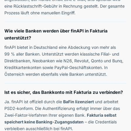
eine Rücklastschrift-Gebühr in Rechnung gestellt. Der gesamte
Prozess läuft ohne manuellen Eingriff.
Wie viele Banken werden über finAPI in Fakturia
unterstützt?
finAPI bietet in Deutschland eine Abdeckung von mehr als
99 % aller Banken. Unterstützt werden klassische Filial- und
Direktbanken, Neobanken wie N26, Revolut, Qonto und Bunq,
Kreditkartenkonten sowie PayPal-Geschäftskonten. In
Österreich werden ebenfalls viele Banken unterstützt.
Ist es sicher, das Bankkonto mit Fakturia zu verbinden?
Ja. finAPI ist offiziell durch die
BaFin lizenziert
und arbeitet
PSD2-konform. Die Authentifizierung erfolgt immer über das
Zwei-Faktor-Verfahren Ihrer eigenen Bank.
Fakturia selbst
speichert keine Banking-Zugangsdaten
– die Credentials
verbleiben ausschließlich bei finAPI.