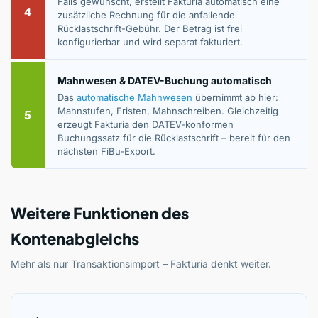
Falls gewünscht, erstellt Fakturia automatisch eine
4
zusätzliche Rechnung für die anfallende
Rücklastschrift-Gebühr. Der Betrag ist frei
konfigurierbar und wird separat fakturiert.
Mahnwesen & DATEV-Buchung automatisch
Das
automatische Mahnwesen
übernimmt ab hier:
Mahnstufen, Fristen, Mahnschreiben. Gleichzeitig
5
erzeugt Fakturia den DATEV-konformen
Buchungssatz für die Rücklastschrift – bereit für den
nächsten FiBu-Export.
Weitere Funktionen des
Kontenabgleichs
Mehr als nur Transaktionsimport – Fakturia denkt weiter.