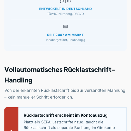
🇩🇪
ENTWICKELT IN DEUTSCHLAND
TÜV-RZ Nürnberg, DSGVO
📅
SEIT 2007 AM MARKT
Inhabergeführt, unabhängig
Vollautomatisches Rücklastschrift-
Handling
Von der erkannten Rücklastschrift bis zur versandten Mahnung
– kein manueller Schritt erforderlich.
Rücklastschrift erscheint im Kontoauszug
Platzt ein SEPA-Lastschrifteinzug, taucht die
Rücklastschrift als separate Buchung im Girokonto