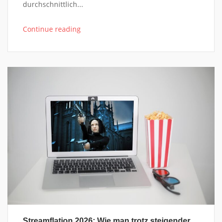
durchschnittlich...
Continue reading
Streamflation 2026: Wie man trotz steigender