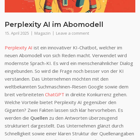
Perplexity AI im Abomodell
15. April 2025
Magazin
Leave a comment
Perplexity AI
ist ein innovativer KI-Chatbot, welcher im
neuen Abomodell von sich Reden macht. Verwendet wird
modernste Sprach-KI. Es wird ein menschenähnlicher Dialog
eingebunden. So wird die Frage noch besser von der KI
verstanden. Das Unternehmen möchten mit den
weltbekannten Suchmaschinen-Riesen Google sowie dem
breit verbreiteten
ChatGPT
in direkte Konkurrenz gehen.
Welche Vorteile bietet Perplexity AI gegenüber den
Giganten? Zwei Fakten lassen sich klar hervorheben. Es
werden die
Quellen
zu den Antworten überzeugend
strukturiert dargestellt. Das Unternehmen glänzt durch
Schnelligkeit sowie einer klaren Struktur der Quellenangaben