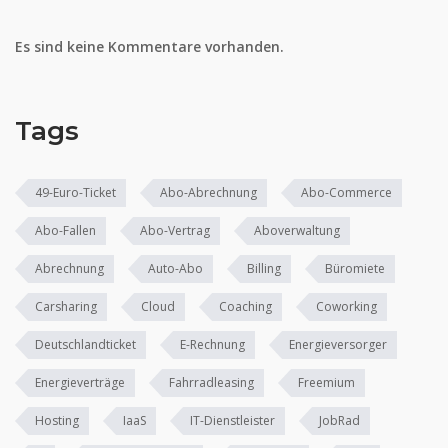
Es sind keine Kommentare vorhanden.
Tags
49-Euro-Ticket
Abo-Abrechnung
Abo-Commerce
Abo-Fallen
Abo-Vertrag
Aboverwaltung
Abrechnung
Auto-Abo
Billing
Büromiete
Carsharing
Cloud
Coaching
Coworking
Deutschlandticket
E-Rechnung
Energieversorger
Energieverträge
Fahrradleasing
Freemium
Hosting
IaaS
IT-Dienstleister
JobRad