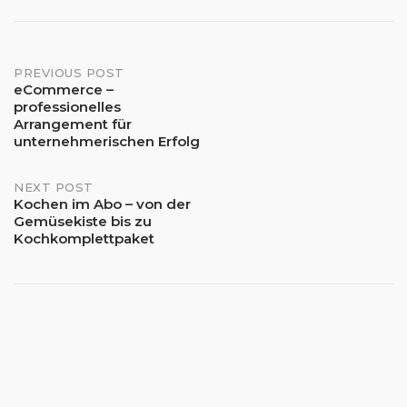
Post
PREVIOUS POST
eCommerce –
professionelles
navigation
Arrangement für
unternehmerischen Erfolg
NEXT POST
Kochen im Abo – von der
Gemüsekiste bis zu
Kochkomplettpaket