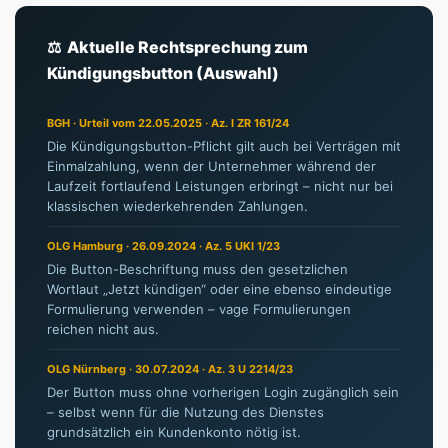
⚖ Aktuelle Rechtsprechung zum
Kündigungsbutton (Auswahl)
BGH · Urteil vom 22.05.2025 · Az. I ZR 161/24
Die Kündigungsbutton-Pflicht gilt auch bei Verträgen mit
Einmalzahlung, wenn der Unternehmer während der
Laufzeit fortlaufend Leistungen erbringt – nicht nur bei
klassischen wiederkehrenden Zahlungen.
OLG Hamburg · 26.09.2024 · Az. 5 UKI 1/23
Die Button-Beschriftung muss den gesetzlichen
Wortlaut „Jetzt kündigen“ oder eine ebenso eindeutige
Formulierung verwenden – vage Formulierungen
reichen nicht aus.
OLG Nürnberg · 30.07.2024 · Az. 3 U 2214/23
Der Button muss ohne vorherigen Login zugänglich sein
– selbst wenn für die Nutzung des Dienstes
grundsätzlich ein Kundenkonto nötig ist.