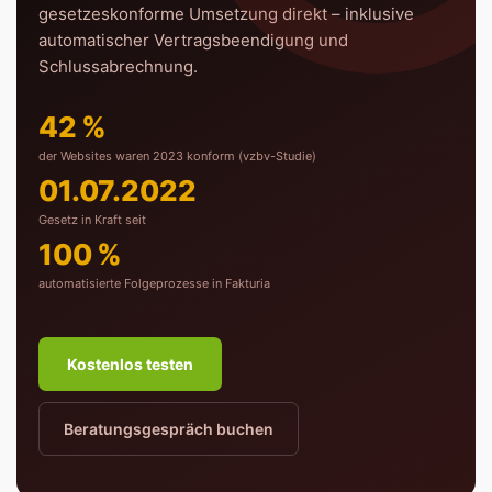
gesetzeskonforme Umsetzung direkt – inklusive
automatischer Vertragsbeendigung und
Schlussabrechnung.
42 %
der Websites waren 2023 konform (vzbv-Studie)
01.07.2022
Gesetz in Kraft seit
100 %
automatisierte Folgeprozesse in Fakturia
Kostenlos testen
Beratungsgespräch buchen