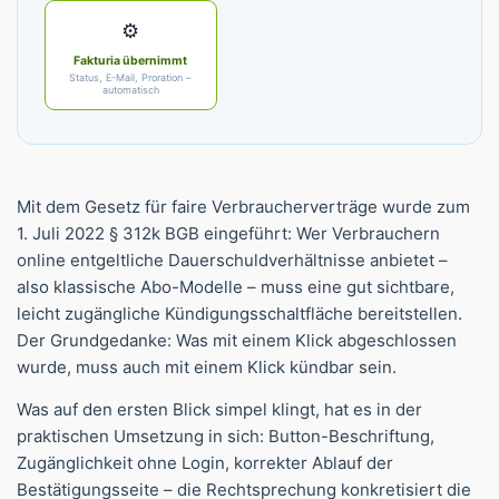
⚙️
Fakturia übernimmt
Status, E-Mail, Proration –
automatisch
Mit dem Gesetz für faire Verbraucherverträge wurde zum
1. Juli 2022 § 312k BGB eingeführt: Wer Verbrauchern
online entgeltliche Dauerschuldverhältnisse anbietet –
also klassische Abo-Modelle – muss eine gut sichtbare,
leicht zugängliche Kündigungsschaltfläche bereitstellen.
Der Grundgedanke: Was mit einem Klick abgeschlossen
wurde, muss auch mit einem Klick kündbar sein.
Was auf den ersten Blick simpel klingt, hat es in der
praktischen Umsetzung in sich: Button-Beschriftung,
Zugänglichkeit ohne Login, korrekter Ablauf der
Bestätigungsseite – die Rechtsprechung konkretisiert die