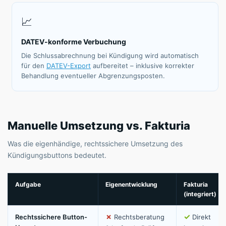
📈
DATEV-konforme Verbuchung
Die Schlussabrechnung bei Kündigung wird automatisch
für den
DATEV-Export
aufbereitet – inklusive korrekter
Behandlung eventueller Abgrenzungsposten.
Manuelle Umsetzung vs. Fakturia
Was die eigenhändige, rechtssichere Umsetzung des
Kündigungsbuttons bedeutet.
Aufgabe
Eigenentwicklung
Fakturia
(integriert)
✗
✓
Rechtssichere Button-
Rechtsberatung
Direkt