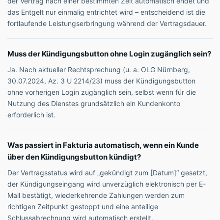
der Vertrag nach einer bestimmten Zeit automatisch endet und
das Entgelt nur einmalig entrichtet wird – entscheidend ist die
fortlaufende Leistungserbringung während der Vertragsdauer.
Muss der Kündigungsbutton ohne Login zugänglich sein?
Ja. Nach aktueller Rechtsprechung (u. a. OLG Nürnberg,
30.07.2024, Az. 3 U 2214/23) muss der Kündigungsbutton
ohne vorherigen Login zugänglich sein, selbst wenn für die
Nutzung des Dienstes grundsätzlich ein Kundenkonto
erforderlich ist.
Was passiert in Fakturia automatisch, wenn ein Kunde
über den Kündigungsbutton kündigt?
Der Vertragsstatus wird auf „gekündigt zum [Datum]“ gesetzt,
der Kündigungseingang wird unverzüglich elektronisch per E-
Mail bestätigt, wiederkehrende Zahlungen werden zum
richtigen Zeitpunkt gestoppt und eine anteilige
Schlussabrechnung wird automatisch erstellt.