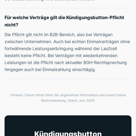
Für welche Verträge gilt die Kündigungsbutton-Pflicht
nicht?
Die Pflicht gilt nicht im B2B-Bereich, also bei Verträgen
zwischen Unternehmen. Auch bei echten Einmalverträgen ohne
fortwährende Leistungserbringung während der Laufzeit
besteht keine Pflicht. Bei Verträgen mit wiederkehrenden
Leistungen ist die Pflicht nach aktueller BGH-Rechtsprechung
hingegen auch bei Einmalzahlung einschlägig.
Hinweis: Dieser Inhalt dient der allgemeinen Information und ersetzt keine
Rechtsberatung. Stand: Juni 2026.
Kündigungsbutton