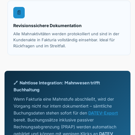
📄
Revisionssichere Dokumentation
Alle Mahnaktivitäten werden protokolliert und sind in der
Kundenakte in Fakturia vollständig einsehbar. Ideal für
Rückfragen und im Streitfall.
🔗 Nahtlose Integration: Mahnwesen trifft
Buchhaltung
Wenn Fakturia eine Mahnstufe abschließt, wird der
Vorgang nicht nur intern dokumentiert – sämtliche
Buchungsdaten stehen sofort für den
DATEV-Export
bereit. Buchungssätze inklusive passiver
Rechnungsabgrenzung (PRAP) werden automatisch
gebildet und können mit wenigen Klicks an
DATEV