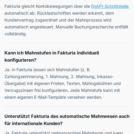
Fakturia gleicht Kontobewegungen über die
finAPI-Schnittstelle
automatisch ab. Rücklastschriften werden erkannt, dem
Kundenvertrag zugeordnet und der Mahnprozess wird
automatisch angesteuert. Manuelle Buchungsrecherche entfällt
vollständig.
Kann ich Mahnstufen in Fakturia individuell
konfigurieren?
Ja. In Fakturia lassen sich Mahnstufen (z. B.
Zahlungserinnerung, 1. Mahnung, 2. Mahnung, Inkasso-
Übergabe) mit eigenen Fristen, Texten, Mahngebühren und
Verzugszinsen frei konfigurieren. Jede Mahnstufe kann mit
einem eigenen E-Mail-Template versehen werden.
Unterstützt Fakturia das automatische Mahnwesen auch
für internationale Kunden?
Ja. Fakturia unterstützt mehrsprachige Mahntexte und kann