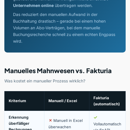
Unternehmen online
übertragen werden.
Das reduziert den manuellen Aufwand in der
Buchhaltung drastisch – gerade bei einem hohen
Volumen an Abo-Verträgen, bei dem manuelle
Buchungsrecherche schnell zu einem echten Engpass
wird.
Manuelles Mahnwesen vs. Fakturia
Was kostet ein manueller Prozess wirklich?
Fakturia
Kriterium
Manuell / Excel
(automatisch)
✓
Erkennung
✗
Manuell in Excel
überfälliger
Vollautomatisch
überwachen
Rechnungen