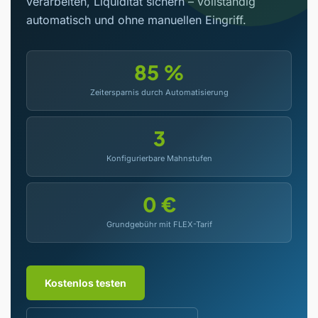
verarbeiten, Liquidität sichern – vollständig
automatisch und ohne manuellen Eingriff.
85 %
Zeitersparnis durch Automatisierung
3
Konfigurierbare Mahnstufen
0 €
Grundgebühr mit FLEX-Tarif
Kostenlos testen