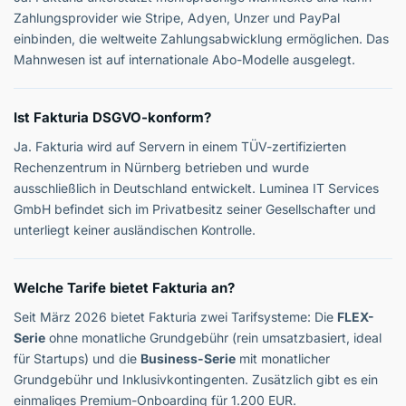
Zahlungsprovider wie Stripe, Adyen, Unzer und PayPal
einbinden, die weltweite Zahlungsabwicklung ermöglichen. Das
Mahnwesen ist auf internationale Abo-Modelle ausgelegt.
Ist Fakturia DSGVO-konform?
Ja. Fakturia wird auf Servern in einem TÜV-zertifizierten
Rechenzentrum in Nürnberg betrieben und wurde
ausschließlich in Deutschland entwickelt. Luminea IT Services
GmbH befindet sich im Privatbesitz seiner Gesellschafter und
unterliegt keiner ausländischen Kontrolle.
Welche Tarife bietet Fakturia an?
Seit März 2026 bietet Fakturia zwei Tarifsysteme: Die
FLEX-
Serie
ohne monatliche Grundgebühr (rein umsatzbasiert, ideal
für Startups) und die
Business-Serie
mit monatlicher
Grundgebühr und Inklusivkontingenten. Zusätzlich gibt es ein
einmaliges Premium-Onboarding für 1.200 EUR.