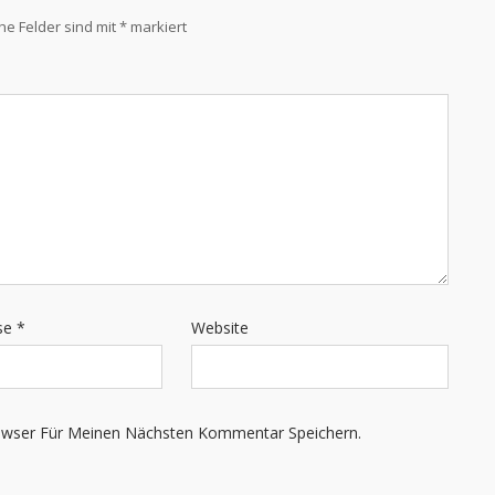
che Felder sind mit
*
markiert
sse
*
Website
owser Für Meinen Nächsten Kommentar Speichern.