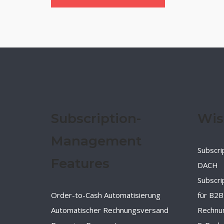
Subscription-
Wis
Management
Subscri
Features
DACH
Subscr
Order-to-Cash Automatisierung
für B2B
Automatischer Rechnungsversand
Rechnu