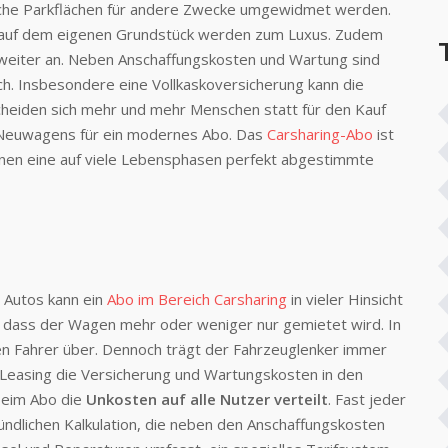
liche Parkflächen für andere Zwecke umgewidmet werden.
ort auf dem eigenen Grundstück werden zum Luxus. Zudem
 weiter an. Neben Anschaffungskosten und Wartung sind
h. Insbesondere eine Vollkaskoversicherung kann die
cheiden sich mehr und mehr Menschen statt für den Kauf
 Neuwagens für ein modernes Abo. Das
Carsharing-Abo
ist
ionen eine auf viele Lebensphasen perfekt abgestimmte
 Autos kann ein
Abo im Bereich Carsharing
in vieler Hinsicht
 dass der Wagen mehr oder weniger nur gemietet wird. In
 Fahrer über. Dennoch trägt der Fahrzeuglenker immer
Leasing die Versicherung und Wartungskosten in den
beim Abo die
Unkosten auf alle Nutzer verteilt
. Fast jeder
ründlichen Kalkulation, die neben den Anschaffungskosten