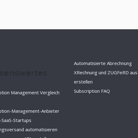
Automatisierte Abrechnung
senswertes
XRechnung und ZUGFeRD aus
erstellen
Subscription FAQ
ption Management Vergleich
iption-Management-Anbieter
-SaaS-Startups
ngsversand automatisieren