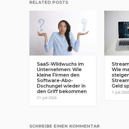
RELATED POSTS
SaaS-Wildwuchs im
Stream
Unternehmen: Wie
Wie ma
kleine Firmen den
steige
Software-Abo-
Stream
Dschungel wieder in
Geld sp
den Griff bekommen
1. Juli 202
21. Juli 2026
SCHREIBE EINEN KOMMENTAR