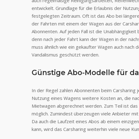
auch regelmäßige Reinigungsarbeiten, Reifenwech
entwickelt. Grundlage für die Erlaubnis der Nutzu
festgelegten Zeitraum. Oft ist das Abo bei länge
der Fahrten mit einem der Wagen aus der Carshari
Abonnenten. Auf jeden Fall ist die Unabhängigkeit 
denn nach jeder Fahrt kann der Wagen in der näch
muss ähnlich wie ein gekaufter Wagen auch nach d
Vandalismus geschützt werden.
Günstige Abo-Modelle für da
In der Regel zahlen Abonnenten beim Carsharing j
Nutzung eines Wagens weitere Kosten an, die nac
Mietwagen abgerechnet werden. Zum Teil ist das 
möglich. Zumindest überzeugen viele Anbieter mi
Da auch die Laufzeit eines Abos ab einem einzigen
kann, wird das Carsharing weiterhin viele neue Ku