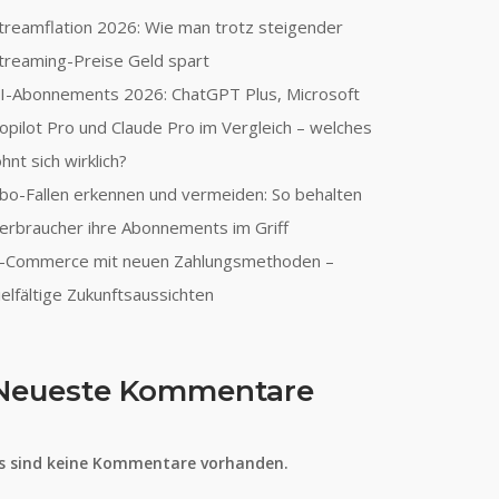
treamflation 2026: Wie man trotz steigender
treaming-Preise Geld spart
I-Abonnements 2026: ChatGPT Plus, Microsoft
opilot Pro und Claude Pro im Vergleich – welches
ohnt sich wirklich?
bo-Fallen erkennen und vermeiden: So behalten
erbraucher ihre Abonnements im Griff
-Commerce mit neuen Zahlungsmethoden –
ielfältige Zukunftsaussichten
Neueste Kommentare
s sind keine Kommentare vorhanden.