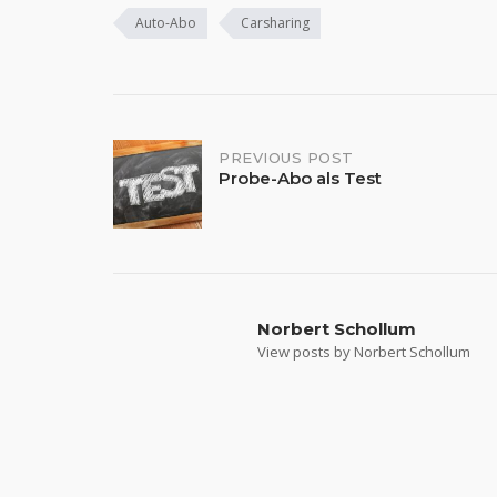
Auto-Abo
Carsharing
Post
PREVIOUS POST
Probe-Abo als Test
navigation
Norbert Schollum
View posts by Norbert Schollum