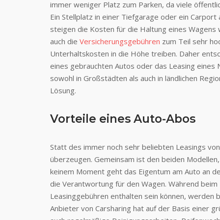
immer weniger Platz zum Parken, da viele öffent
Ein Stellplatz in einer Tiefgarage oder ein Carp
steigen die Kosten für die Haltung eines Wagens
auch die
Versicherungsgebühren
zum Teil sehr hoc
Unterhaltskosten in die Höhe treiben. Daher ents
eines gebrauchten Autos oder das Leasing eines
sowohl in Großstädten als auch in ländlichen Reg
Lösung.
Vorteile eines Auto-Abos
Statt des immer noch sehr beliebten Leasings von
überzeugen. Gemeinsam ist den beiden Modellen,
keinem Moment geht das Eigentum am Auto an den
die Verantwortung für den Wagen. Während beim 
Leasinggebühren enthalten sein können, werden 
Anbieter von Carsharing hat auf der Basis einer g