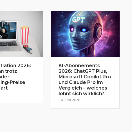
flation 2026:
KI-Abonnements
n trotz
2026: ChatGPT Plus,
nder
Microsoft Copilot Pro
ing-Preise
und Claude Pro im
art
Vergleich – welches
lohnt sich wirklich?
6
14. Juni 2026