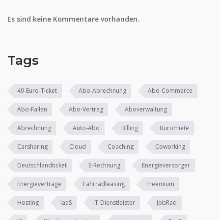
Es sind keine Kommentare vorhanden.
Tags
49-Euro-Ticket
Abo-Abrechnung
Abo-Commerce
Abo-Fallen
Abo-Vertrag
Aboverwaltung
Abrechnung
Auto-Abo
Billing
Büromiete
Carsharing
Cloud
Coaching
Coworking
Deutschlandticket
E-Rechnung
Energieversorger
Energieverträge
Fahrradleasing
Freemium
Hosting
IaaS
IT-Dienstleister
JobRad