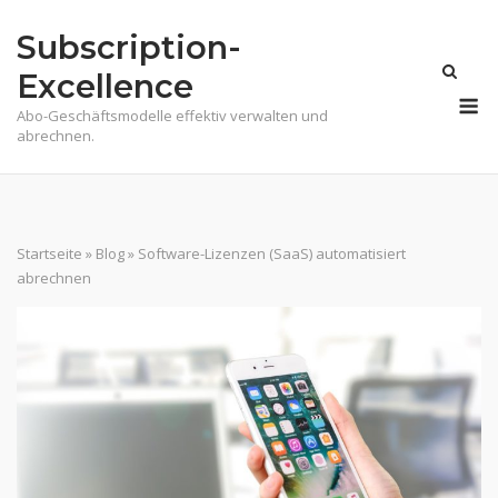
Skip
Subscription-
to
content
Excellence
M
Abo-Geschäftsmodelle effektiv verwalten und
abrechnen.
Startseite
»
Blog
»
Software-Lizenzen (SaaS) automatisiert
abrechnen