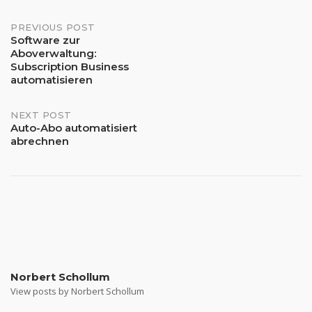
Post
PREVIOUS POST
Software zur
Aboverwaltung:
navigation
Subscription Business
automatisieren
NEXT POST
Auto-Abo automatisiert
abrechnen
Norbert Schollum
View posts by Norbert Schollum