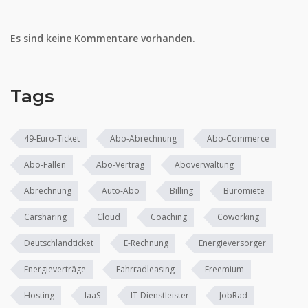
Es sind keine Kommentare vorhanden.
Tags
49-Euro-Ticket
Abo-Abrechnung
Abo-Commerce
Abo-Fallen
Abo-Vertrag
Aboverwaltung
Abrechnung
Auto-Abo
Billing
Büromiete
Carsharing
Cloud
Coaching
Coworking
Deutschlandticket
E-Rechnung
Energieversorger
Energieverträge
Fahrradleasing
Freemium
Hosting
IaaS
IT-Dienstleister
JobRad