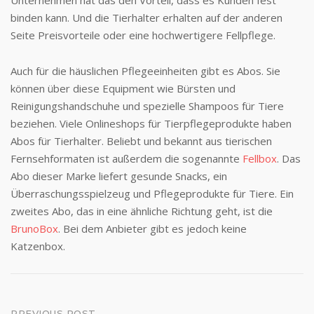
Unternehmen hat das den Vorteil, dass es Kunden fest
binden kann. Und die Tierhalter erhalten auf der anderen
Seite Preisvorteile oder eine hochwertigere Fellpflege.
Auch für die häuslichen Pflegeeinheiten gibt es Abos. Sie
können über diese Equipment wie Bürsten und
Reinigungshandschuhe und spezielle Shampoos für Tiere
beziehen. Viele Onlineshops für Tierpflegeprodukte haben
Abos für Tierhalter. Beliebt und bekannt aus tierischen
Fernsehformaten ist außerdem die sogenannte
Fellbox
. Das
Abo dieser Marke liefert gesunde Snacks, ein
Überraschungsspielzeug und Pflegeprodukte für Tiere. Ein
zweites Abo, das in eine ähnliche Richtung geht, ist die
BrunoBox
. Bei dem Anbieter gibt es jedoch keine
Katzenbox.
PREVIOUS POST