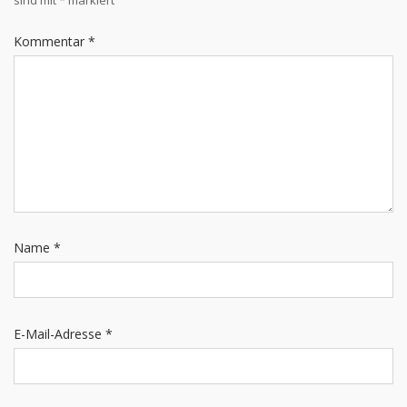
sind mit
*
markiert
Kommentar
*
Name
*
E-Mail-Adresse
*