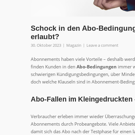
Schock in den Abo-Bedingung
erlaubt?
30. Oktober 2023
Magazin
Leave a comment
Abonnements haben viele Vorteile – deshalb werde
finden Kunden in den
Abo-Bedingungen
immer wi
schwierigen Kündigungsbedingungen, über Mindes
doch welche Klauseln sind in Abonnement-Beding
Abo-Fallen im Kleingedruckten 
Verbraucher erleben immer wieder Überraschunge
Abonnements durch Probeangebote. Viele Anbiete
damit sich das Abo nach der Testphase für einen l