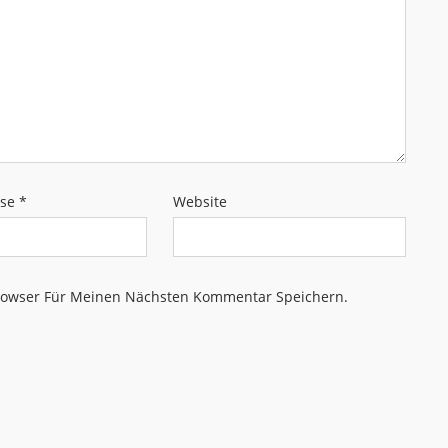
sse
*
Website
rowser Für Meinen Nächsten Kommentar Speichern.