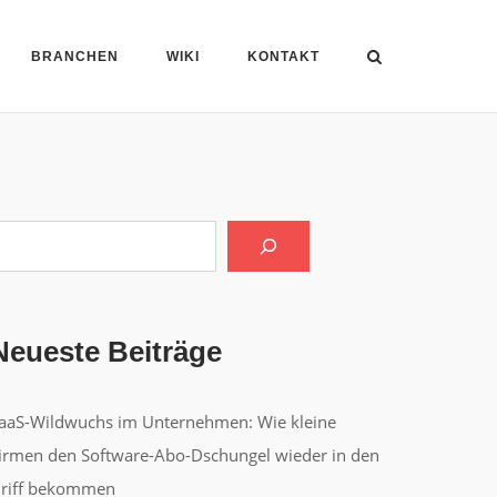
BRANCHEN
WIKI
KONTAKT
uchen
Neueste Beiträge
aaS-Wildwuchs im Unternehmen: Wie kleine
irmen den Software-Abo-Dschungel wieder in den
riff bekommen