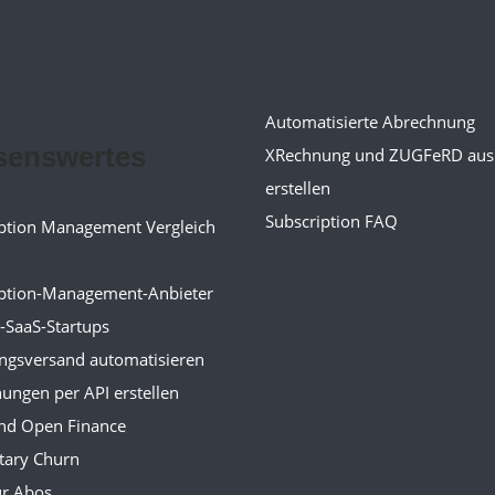
Automatisierte Abrechnung
senswertes
XRechnung und ZUGFeRD aus
erstellen
Subscription FAQ
ption Management Vergleich
iption-Management-Anbieter
-SaaS-Startups
ngsversand automatisieren
ungen per API erstellen
nd Open Finance
tary Churn
ür Abos