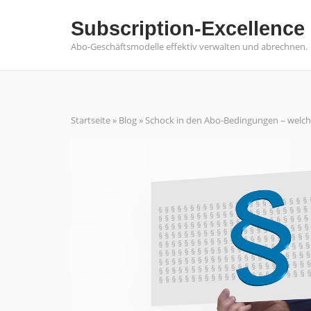
Skip
Subscription-Excellence
to
content
Abo-Geschäftsmodelle effektiv verwalten und abrechnen.
Startseite
»
Blog
»
Schock in den Abo-Bedingungen – welche