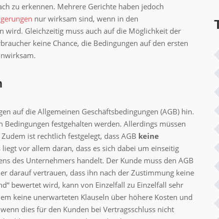
fach zu erkennen. Mehrere Gerichte haben jedoch
ngerungen
nur wirksam sind, wenn in den
 wird. Gleichzeitig muss auch auf die Möglichkeit der
braucher keine Chance, die Bedingungen auf den ersten
 unwirksam.
n
gen auf die Allgemeinen Geschäftsbedingungen (AGB) hin.
den Bedingungen festgehalten werden. Allerdings müssen
 Zudem ist rechtlich festgelegt, dass AGB
keine
liegt vor allem daran, dass es sich dabei um einseitig
itens des Unternehmers handelt. Der Kunde muss den AGB
her darauf vertrauen, dass ihn nach der Zustimmung keine
“ bewertet wird, kann von Einzelfall zu Einzelfall sehr
 allem keine unerwarteten Klauseln über höhere Kosten und
 wenn dies für den Kunden bei Vertragsschluss nicht