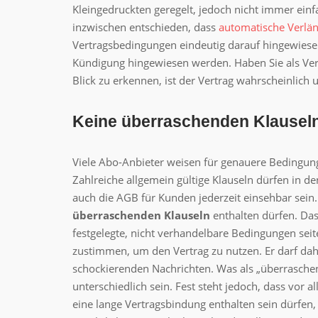
Kleingedruckten geregelt, jedoch nicht immer ein
inzwischen entschieden, dass
automatische Verlä
Vertragsbedingungen eindeutig darauf hingewiesen
Kündigung hingewiesen werden. Haben Sie als Ver
Blick zu erkennen, ist der Vertrag wahrscheinlich
Keine überraschenden Klausel
Viele Abo-Anbieter weisen für genauere Bedingun
Zahlreiche allgemein gültige Klauseln dürfen in 
auch die AGB für Kunden jederzeit einsehbar sein.
überraschenden Klauseln
enthalten dürfen. Das 
festgelegte, nicht verhandelbare Bedingungen se
zustimmen, um den Vertrag zu nutzen. Er darf da
schockierenden Nachrichten. Was als „überraschend
unterschiedlich sein. Fest steht jedoch, dass vor
eine lange Vertragsbindung enthalten sein dürfen,