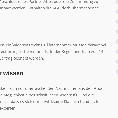
 Abschluss eines Partner-Abos oder die Zustimmung zu
inbart werden. Enthalten die AGB doch überraschende
luss ein Widerrufsrecht zu. Unternehmer müssen darauf bei
Textform geschehen und ist in der Regel innerhalb von 14
Vertrag beendet werden.
r wissen
chkeit, sich vor überraschenden Nachrichten aus den Abo-
 Möglichkeit eines schriftlichen Widerrufs. Sind die
nlich, dass es sich um unwirksame Klauseln handelt. Im
sexperten.