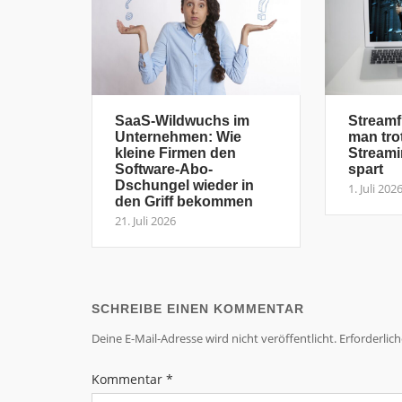
SaaS-Wildwuchs im
Streamf
Unternehmen: Wie
man tro
kleine Firmen den
Streami
Software-Abo-
spart
Dschungel wieder in
1. Juli 202
den Griff bekommen
21. Juli 2026
SCHREIBE EINEN KOMMENTAR
Deine E-Mail-Adresse wird nicht veröffentlicht.
Erforderlic
Kommentar
*