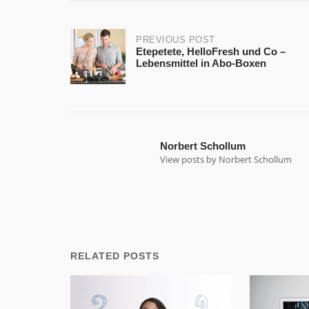
Post
PREVIOUS POST
Etepetete, HelloFresh und Co –
Lebensmittel in Abo-Boxen
navigation
Norbert Schollum
View posts by Norbert Schollum
RELATED POSTS