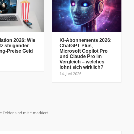
lation 2026: Wie
KI-Abonnements 2026:
tz steigender
ChatGPT Plus,
ng-Preise Geld
Microsoft Copilot Pro
und Claude Pro im
Vergleich – welches
6
lohnt sich wirklich?
14. Juni 2026
he Felder sind mit
*
markiert