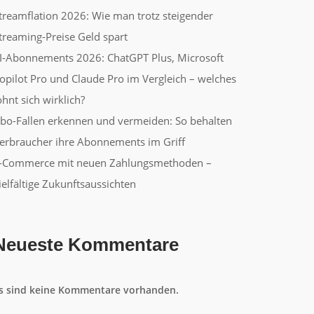
treamflation 2026: Wie man trotz steigender
treaming-Preise Geld spart
I-Abonnements 2026: ChatGPT Plus, Microsoft
opilot Pro und Claude Pro im Vergleich – welches
ohnt sich wirklich?
bo-Fallen erkennen und vermeiden: So behalten
erbraucher ihre Abonnements im Griff
-Commerce mit neuen Zahlungsmethoden –
ielfältige Zukunftsaussichten
Neueste Kommentare
s sind keine Kommentare vorhanden.