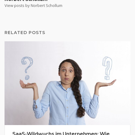
View posts by Norbert Schollum
RELATED POSTS
SaaS-Wildwuchs im Unternehmen: Wie