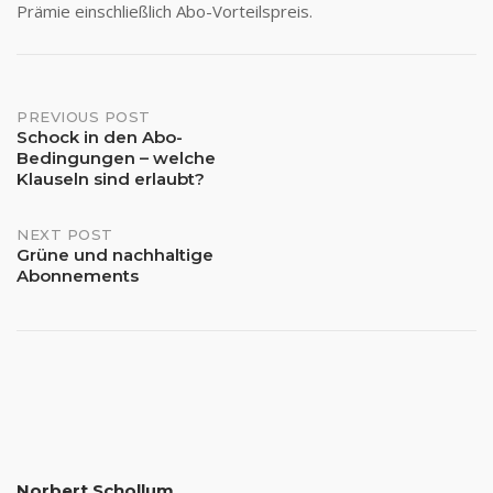
Prämie einschließlich Abo-Vorteilspreis.
Post
PREVIOUS POST
Schock in den Abo-
Bedingungen – welche
navigation
Klauseln sind erlaubt?
NEXT POST
Grüne und nachhaltige
Abonnements
Norbert Schollum