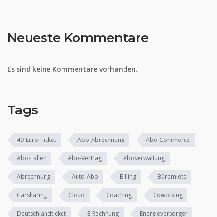
Neueste Kommentare
Es sind keine Kommentare vorhanden.
Tags
49-Euro-Ticket
Abo-Abrechnung
Abo-Commerce
Abo-Fallen
Abo-Vertrag
Aboverwaltung
Abrechnung
Auto-Abo
Billing
Büromiete
Carsharing
Cloud
Coaching
Coworking
Deutschlandticket
E-Rechnung
Energieversorger