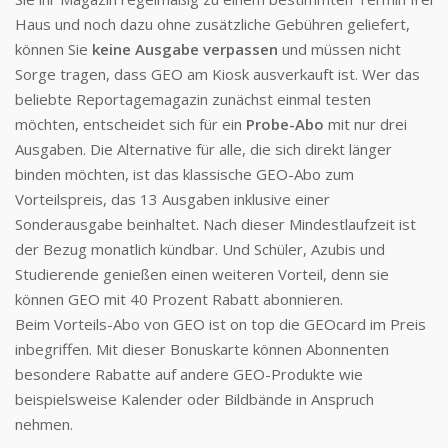
Haus und noch dazu ohne zusätzliche Gebühren geliefert,
können Sie
keine Ausgabe verpassen
und müssen nicht
Sorge tragen, dass GEO am Kiosk ausverkauft ist. Wer das
beliebte Reportagemagazin zunächst einmal testen
möchten, entscheidet sich für ein
Probe-Abo
mit nur drei
Ausgaben. Die Alternative für alle, die sich direkt länger
binden möchten, ist das klassische GEO-Abo zum
Vorteilspreis, das 13 Ausgaben inklusive einer
Sonderausgabe beinhaltet. Nach dieser Mindestlaufzeit ist
der Bezug monatlich kündbar. Und Schüler, Azubis und
Studierende genießen einen weiteren Vorteil, denn sie
können GEO mit 40 Prozent Rabatt abonnieren.
Beim Vorteils-Abo von GEO ist on top die GEOcard im Preis
inbegriffen. Mit dieser Bonuskarte können Abonnenten
besondere Rabatte auf andere GEO-Produkte wie
beispielsweise Kalender oder Bildbände in Anspruch
nehmen.