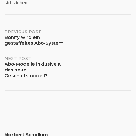
sich ziehen.
Post
PREVIOUS POST
Bonify wird ein
gestaffeltes Abo-System
navigation
NEXT POST
Abo-Modelle inklusive KI –
das neue
Geschäftsmodell?
Norbert Schollum