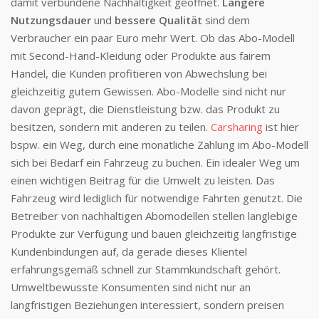
damit verbundene Nachhaltigkeit geöffnet.
Längere
Nutzungsdauer
und
bessere Qualität
sind dem
Verbraucher ein paar Euro mehr Wert. Ob das Abo-Modell
mit Second-Hand-Kleidung oder Produkte aus fairem
Handel, die Kunden profitieren von Abwechslung bei
gleichzeitig gutem Gewissen. Abo-Modelle sind nicht nur
davon geprägt, die Dienstleistung bzw. das Produkt zu
besitzen, sondern mit anderen zu teilen.
Carsharing
ist hier
bspw. ein Weg, durch eine monatliche Zahlung im Abo-Modell
sich bei Bedarf ein Fahrzeug zu buchen. Ein idealer Weg um
einen wichtigen Beitrag für die Umwelt zu leisten. Das
Fahrzeug wird lediglich für notwendige Fahrten genutzt. Die
Betreiber von nachhaltigen Abomodellen stellen langlebige
Produkte zur Verfügung und bauen gleichzeitig langfristige
Kundenbindungen auf, da gerade dieses Klientel
erfahrungsgemäß schnell zur Stammkundschaft gehört.
Umweltbewusste Konsumenten sind nicht nur an
langfristigen Beziehungen interessiert, sondern preisen