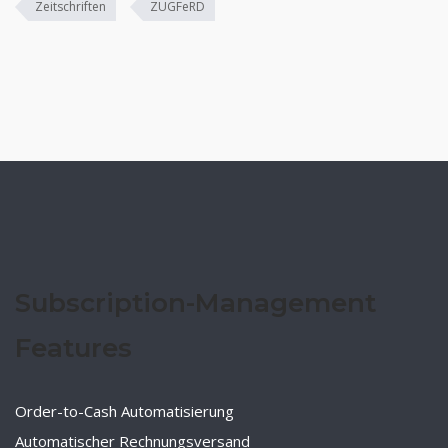
Zeitschriften
ZUGFeRD
Subscription-Management
Features
Order-to-Cash Automatisierung
Automatischer Rechnungsversand