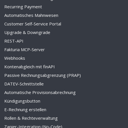
Recurring Payment
Automatisches Mahnwesen
Customer Self-Service Portal
Upgrade & Downgrade
REST-API
Fakturia MCP-Server
Webhooks
Kontenabgleich mit finAPI
Passive Rechnungsabgrenzung (PRAP)
DATEV-Schnittstelle
Automatische Provisionsabrechnung
Kündigungsbutton
E-Rechnung erstellen
Rollen & Rechteverwaltung
Zapier-Integration (No-Code)