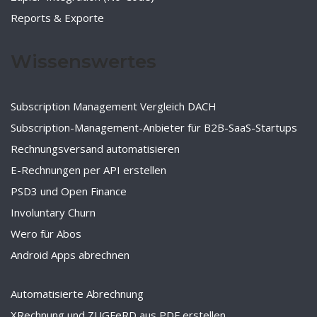
Reports & Exporte
Wissenswertes
Subscription Management Vergleich DACH
Subscription-Management-Anbieter für B2B-SaaS-Startups
Rechnungsversand automatisieren
E-Rechnungen per API erstellen
PSD3 und Open Finance
Involuntary Churn
Wero für Abos
Android Apps abrechnen
Automatisierte Abrechnung
XRechnung und ZUGFeRD aus PDF erstellen