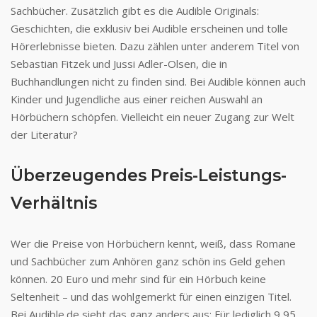
Sachbücher. Zusätzlich gibt es die Audible Originals:
Geschichten, die exklusiv bei Audible erscheinen und tolle
Hörerlebnisse bieten. Dazu zählen unter anderem Titel von
Sebastian Fitzek und Jussi Adler-Olsen, die in
Buchhandlungen nicht zu finden sind. Bei Audible können auch
Kinder und Jugendliche aus einer reichen Auswahl an
Hörbüchern schöpfen. Vielleicht ein neuer Zugang zur Welt
der Literatur?
Überzeugendes Preis-Leistungs-
Verhältnis
Wer die Preise von Hörbüchern kennt, weiß, dass Romane
und Sachbücher zum Anhören ganz schön ins Geld gehen
können. 20 Euro und mehr sind für ein Hörbuch keine
Seltenheit – und das wohlgemerkt für einen einzigen Titel.
Bei Audible.de sieht das ganz anders aus: Für lediglich 9,95