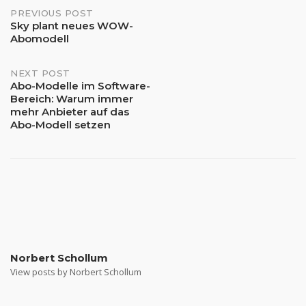
Post
PREVIOUS POST
Sky plant neues WOW-
Abomodell
navigation
NEXT POST
Abo-Modelle im Software-
Bereich: Warum immer
mehr Anbieter auf das
Abo-Modell setzen
Norbert Schollum
View posts by Norbert Schollum