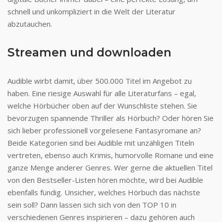
schnell und unkompliziert in die Welt der Literatur
abzutauchen.
Streamen und downloaden
Audible wirbt damit, über 500.000 Titel im Angebot zu
haben. Eine riesige Auswahl für alle Literaturfans – egal,
welche Hörbücher oben auf der Wunschliste stehen. Sie
bevorzugen spannende Thriller als Hörbuch? Oder hören Sie
sich lieber professionell vorgelesene Fantasyromane an?
Beide Kategorien sind bei Audible mit unzähligen Titeln
vertreten, ebenso auch Krimis, humorvolle Romane und eine
ganze Menge anderer Genres. Wer gerne die aktuellen Titel
von den Bestseller-Listen hören möchte, wird bei Audible
ebenfalls fündig. Unsicher, welches Hörbuch das nächste
sein soll? Dann lassen sich sich von den TOP 10 in
verschiedenen Genres inspirieren – dazu gehören auch