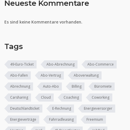
Neueste Kommentare
Es sind keine Kommentare vorhanden.
Tags
49-Euro-Ticket
Abo-Abrechnung
Abo-Commerce
Abo-Fallen
Abo-Vertrag
Aboverwaltung
Abrechnung
Auto-Abo
Billing
Büromiete
Carsharing
Cloud
Coaching
Coworking
Deutschlandticket
E-Rechnung
Energieversorger
Energieverträge
Fahrradleasing
Freemium