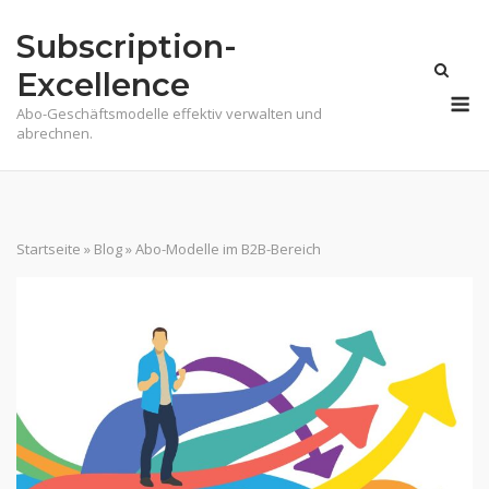
Skip
Subscription-
to
content
Excellence
M
Abo-Geschäftsmodelle effektiv verwalten und
abrechnen.
Startseite
»
Blog
»
Abo-Modelle im B2B-Bereich