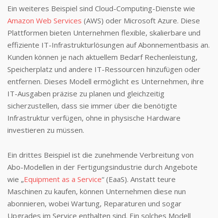
Ein weiteres Beispiel sind Cloud-Computing-Dienste wie
Amazon Web Services
(AWS) oder Microsoft Azure. Diese
Plattformen bieten Unternehmen flexible, skalierbare und
effiziente IT-Infrastrukturlösungen auf Abonnementbasis an.
Kunden können je nach aktuellem Bedarf Rechenleistung,
Speicherplatz und andere IT-Ressourcen hinzufügen oder
entfernen. Dieses Modell ermöglicht es Unternehmen, ihre
IT-Ausgaben präzise zu planen und gleichzeitig
sicherzustellen, dass sie immer über die benötigte
Infrastruktur verfügen, ohne in physische Hardware
investieren zu müssen.
Ein drittes Beispiel ist die zunehmende Verbreitung von
Abo-Modellen in der Fertigungsindustrie durch Angebote
wie „
Equipment as a Service
“ (EaaS). Anstatt teure
Maschinen zu kaufen, können Unternehmen diese nun
abonnieren, wobei Wartung, Reparaturen und sogar
Upgrades im Service enthalten sind. Ein solches Modell