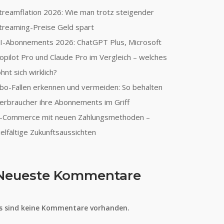
treamflation 2026: Wie man trotz steigender
treaming-Preise Geld spart
I-Abonnements 2026: ChatGPT Plus, Microsoft
opilot Pro und Claude Pro im Vergleich – welches
ohnt sich wirklich?
bo-Fallen erkennen und vermeiden: So behalten
erbraucher ihre Abonnements im Griff
-Commerce mit neuen Zahlungsmethoden –
ielfältige Zukunftsaussichten
Neueste Kommentare
s sind keine Kommentare vorhanden.