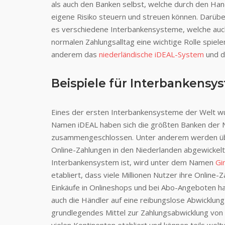
als auch den Banken selbst, welche durch den Han
eigene Risiko steuern und streuen können. Darübe
es verschiedene Interbankensysteme, welche auc
normalen Zahlungsalltag eine wichtige Rolle spiele
anderem das
niederländische iDEAL-System
und 
Beispiele für Interbankensy
Eines der ersten Interbankensysteme der Welt wu
Namen iDEAL haben sich die größten Banken der 
zusammengeschlossen. Unter anderem werden übe
Online-Zahlungen in den Niederlanden abgewickelt
Interbankensystem ist, wird unter dem Namen
Gi
etabliert, dass viele Millionen Nutzer ihre Online-
Einkäufe in Onlineshops und bei Abo-Angeboten ha
auch die Händler auf eine reibungslose Abwicklun
grundlegendes Mittel zur Zahlungsabwicklung von 