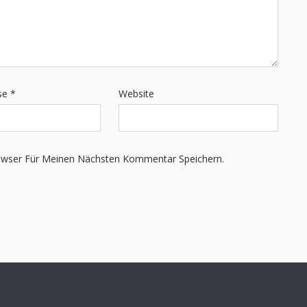
sse
*
Website
owser Für Meinen Nächsten Kommentar Speichern.