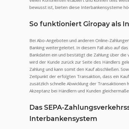
vielen Kontinenten etabliert und können teils wel
bewusst ist, bieten diese Interbankensysteme höc
So funktioniert Giropay als
Bei Abo-Angeboten und anderen Online-Zahlungen 
Banking weitergeleitet. In diesem Fall also auf da
Bankdaten ein und bestätigt die Zahlung über die v
wird der Kunde zurück zur Seite des Händlers gele
Zahlung und kann somit den Kauf abschließen. Sow
Zeitpunkt der erfolgten Transaktion, dass ein Kau
zusätzlich schnelle Abwicklung der Transaktionen 
Akzeptanz bei Händlern und Kunden gleichermaße
Das SEPA-Zahlungsverkehrss
Interbankensystem