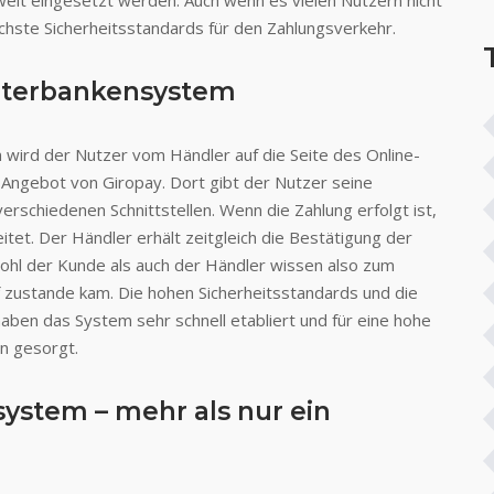
tweit eingesetzt werden. Auch wenn es vielen Nutzern nicht
hste Sicherheitsstandards für den Zahlungsverkehr.
 Interbankensystem
wird der Nutzer vom Händler auf die Seite des Online-
s Angebot von Giropay. Dort gibt der Nutzer seine
erschiedenen Schnittstellen. Wenn die Zahlung erfolgt ist,
itet. Der Händler erhält zeitgleich die Bestätigung der
ohl der Kunde als auch der Händler wissen also zum
f zustande kam. Die hohen Sicherheitsstandards und die
haben das System sehr schnell etabliert und für eine hohe
n gesorgt.
ystem – mehr als nur ein