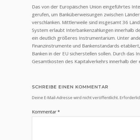
Das von der Europäischen Union eingeführtes I
gerufen, um Banküberweisungen zwischen Ländern
verschlanken. Mittlerweile sind insgesamt 36 Län
System erlaubt Interbankenzahlungen innerhalb 
ein deutlich größeres Instrumentarium. Unter an
Finanzinstrumente und Bankenstandards etabliert
Banken in der EU sicherstellen sollen. Durch da
Gesamtkosten des Kapitalverkehrs innerhalb der e
SCHREIBE EINEN KOMMENTAR
Deine E-Mail-Adresse wird nicht veröffentlicht.
Erforderli
Kommentar
*