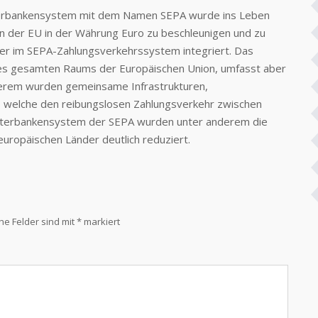
nterbankensystem mit dem Namen SEPA wurde ins Leben
 der EU in der Währung Euro zu beschleunigen und zu
der im SEPA-Zahlungsverkehrssystem integriert. Das
des gesamten Raums der Europäischen Union, umfasst aber
derem wurden gemeinsame Infrastrukturen,
, welche den reibungslosen Zahlungsverkehr zwischen
s Interbankensystem der SEPA wurden unter anderem die
uropäischen Länder deutlich reduziert.
che Felder sind mit
*
markiert