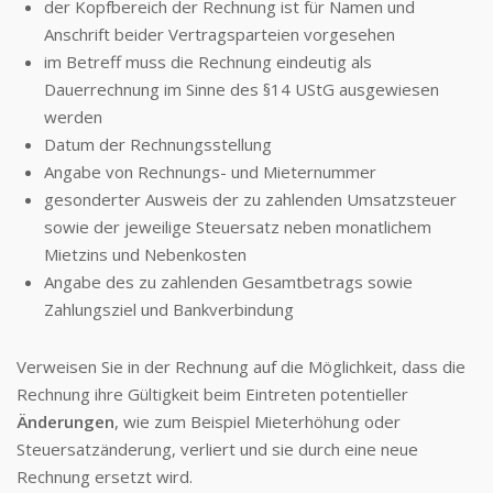
der Kopfbereich der Rechnung ist für Namen und
Anschrift beider Vertragsparteien vorgesehen
im Betreff muss die Rechnung eindeutig als
Dauerrechnung im Sinne des §14 UStG ausgewiesen
werden
Datum der Rechnungsstellung
Angabe von Rechnungs- und Mieternummer
gesonderter Ausweis der zu zahlenden Umsatzsteuer
sowie der jeweilige Steuersatz neben monatlichem
Mietzins und Nebenkosten
Angabe des zu zahlenden Gesamtbetrags sowie
Zahlungsziel und Bankverbindung
Verweisen Sie in der Rechnung auf die Möglichkeit, dass die
Rechnung ihre Gültigkeit beim Eintreten potentieller
Änderungen
, wie zum Beispiel Mieterhöhung oder
Steuersatzänderung, verliert und sie durch eine neue
Rechnung ersetzt wird.