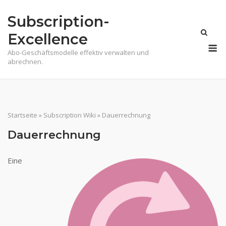
Skip
Subscription-
to
content
Excellence
M
Abo-Geschäftsmodelle effektiv verwalten und
abrechnen.
Startseite
»
Subscription Wiki
»
Dauerrechnung
Dauerrechnung
Eine