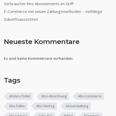
Verbraucher ihre Abonnements im Griff
E-Commerce mit neuen Zahlungsmethoden – vielfältige
Zukunftsaussichten
Neueste Kommentare
Es sind keine Kommentare vorhanden.
Tags
49-Euro-Ticket
Abo-Abrechnung
Abo-Commerce
Abo-Fallen
Abo-Vertrag
Aboverwaltung
Abrechnung
Auto-Abo
Billing
Büromiete