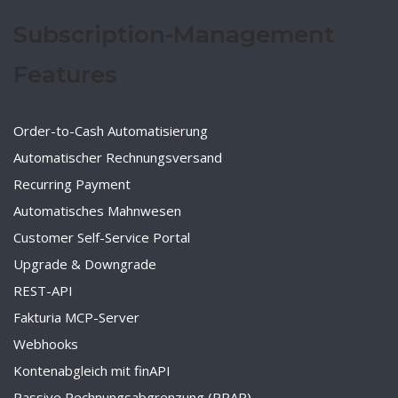
Subscription-Management
Features
Order-to-Cash Automatisierung
Automatischer Rechnungsversand
Recurring Payment
Automatisches Mahnwesen
Customer Self-Service Portal
Upgrade & Downgrade
REST-API
Fakturia MCP-Server
Webhooks
Kontenabgleich mit finAPI
Passive Rechnungsabgrenzung (PRAP)