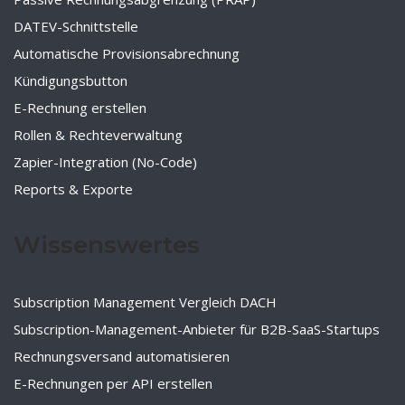
DATEV-Schnittstelle
Automatische Provisionsabrechnung
Kündigungsbutton
E-Rechnung erstellen
Rollen & Rechteverwaltung
Zapier-Integration (No-Code)
Reports & Exporte
Wissenswertes
Subscription Management Vergleich DACH
Subscription-Management-Anbieter für B2B-SaaS-Startups
Rechnungsversand automatisieren
E-Rechnungen per API erstellen