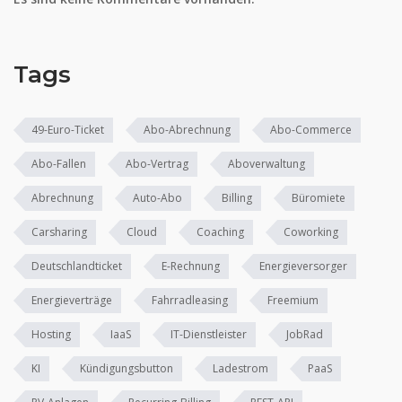
Tags
49-Euro-Ticket
Abo-Abrechnung
Abo-Commerce
Abo-Fallen
Abo-Vertrag
Aboverwaltung
Abrechnung
Auto-Abo
Billing
Büromiete
Carsharing
Cloud
Coaching
Coworking
Deutschlandticket
E-Rechnung
Energieversorger
Energieverträge
Fahrradleasing
Freemium
Hosting
IaaS
IT-Dienstleister
JobRad
KI
Kündigungsbutton
Ladestrom
PaaS