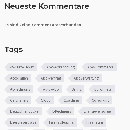
Neueste Kommentare
Es sind keine Kommentare vorhanden.
Tags
49-Euro-Ticket
Abo-Abrechnung
Abo-Commerce
Abo-Fallen
Abo-Vertrag
Aboverwaltung
Abrechnung
Auto-Abo
Billing
Büromiete
Carsharing
Cloud
Coaching
Coworking
Deutschlandticket
E-Rechnung
Energieversorger
Energieverträge
Fahrradleasing
Freemium