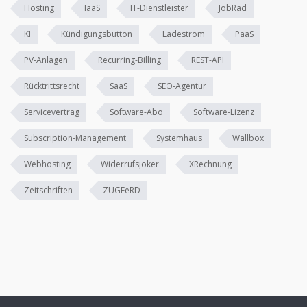
Hosting
IaaS
IT-Dienstleister
JobRad
KI
Kündigungsbutton
Ladestrom
PaaS
PV-Anlagen
Recurring-Billing
REST-API
Rücktrittsrecht
SaaS
SEO-Agentur
Servicevertrag
Software-Abo
Software-Lizenz
Subscription-Management
Systemhaus
Wallbox
Webhosting
Widerrufsjoker
XRechnung
Zeitschriften
ZUGFeRD