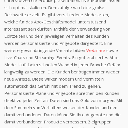
unterstützen die Produktpräsentation. Live-Modelle lassen
sich optimal skalieren. Demzufolge wird eine große
Reichweite erzielt. Es gibt verschiedene Modellarten,
welche für das Abo-Geschäftsmodell unterstützend
interessant sein dürften. Mithilfe der Verwendung von
Echtzeiten und dem jeweiligen Verhalten des Kunden
werden personalisierte und Angebote dargestellt. Eine
weitere gewinnbringende Variante bilden
Webinare
sowie
Live-Chats und Streaming-Events. Ein gut etabliertes Abo-
Modell läuft beim schnellen Wandel in jeder Branche Gefahr,
langweilig zu werden. Die Kunden benötigen immer wieder
neue Anreize. Diese wirken modern und vermitteln
automatisch das Gefühl mit dem Trend zu gehen.
Personalisierte Pläne und Angebote sprechen den Kunden
direkt zu jeder Zeit an. Daten sind das Gold von morgen. Mit
dem Sammeln von Verhaltensweisen der Kunden und den
damit verbundenen Daten könne Sie Ihre Angebote und die
damit verbundenen Produkte verbessern. Zielgruppen