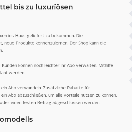
el bis zu luxuriösen
xen ins Haus geliefert zu bekommen. Die
, neue Produkte kennenzulernen. Der Shop kann die
n.
Kunden können noch leichter ihr Abo verwalten. Mithilfe
plant werden.
n ein Abo verwandeln. Zusätzliche Rabatte für
ein Abo abzuschließen, um alle Vorteile nutzen zu können.
 oder einen festen Betrag abgeschlossen werden.
bomodells