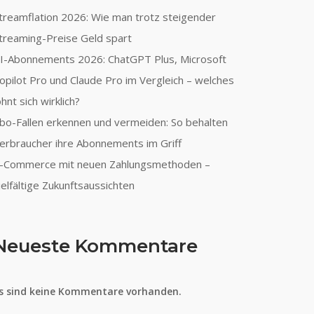
treamflation 2026: Wie man trotz steigender
treaming-Preise Geld spart
I-Abonnements 2026: ChatGPT Plus, Microsoft
opilot Pro und Claude Pro im Vergleich – welches
ohnt sich wirklich?
bo-Fallen erkennen und vermeiden: So behalten
erbraucher ihre Abonnements im Griff
-Commerce mit neuen Zahlungsmethoden –
ielfältige Zukunftsaussichten
Neueste Kommentare
s sind keine Kommentare vorhanden.