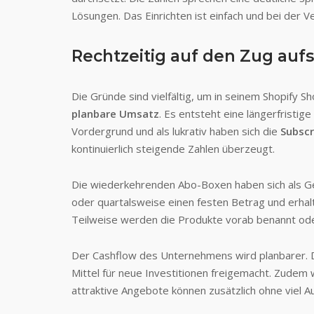
Lösungen. Das Einrichten ist einfach und bei der V
Rechtzeitig auf den Zug auf
Die Gründe sind vielfältig, um in seinem Shopify
planbare Umsatz
. Es entsteht eine längerfristig
Vordergrund und als lukrativ haben sich die
Subscr
kontinuierlich steigende Zahlen überzeugt.
Die wiederkehrenden Abo-Boxen haben sich als Ge
oder quartalsweise einen festen Betrag und erha
Teilweise werden die Produkte vorab benannt oder
Der Cashflow des Unternehmens wird planbarer. Du
Mittel für neue Investitionen freigemacht. Zudem
attraktive Angebote können zusätzlich ohne viel Au