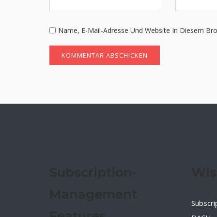
Name, E-Mail-Adresse Und Website In Diesem Br
Subscription-
Wis
Management
Subscri
Features