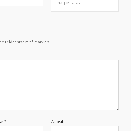
14. Juni 2026
che Felder sind mit
*
markiert
sse
*
Website