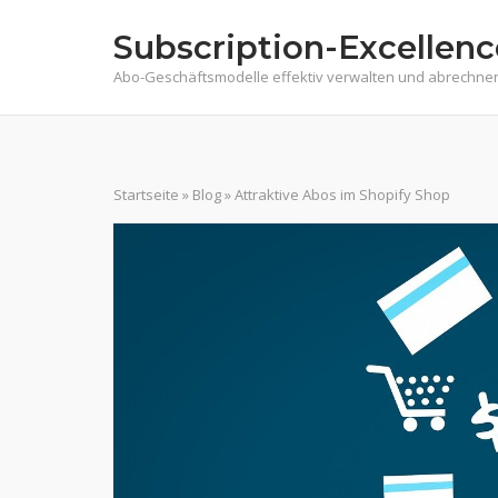
Skip
Subscription-Excellenc
to
content
Abo-Geschäftsmodelle effektiv verwalten und abrechne
Startseite
»
Blog
»
Attraktive Abos im Shopify Shop