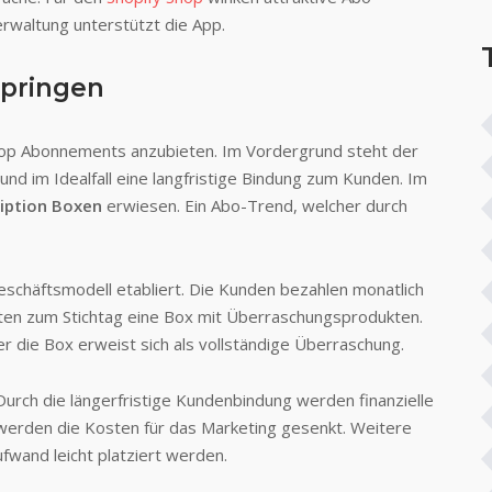
erwaltung unterstützt die App.
springen
 Shop Abonnements anzubieten. Im Vordergrund steht der
e und im Idealfall eine langfristige Bindung zum Kunden. Im
iption Boxen
erwiesen. Ein Abo-Trend, welcher durch
schäftsmodell etabliert. Die Kunden bezahlen monatlich
lten zum Stichtag eine Box mit Überraschungsprodukten.
 die Box erweist sich als vollständige Überraschung.
rch die längerfristige Kundenbindung werden finanzielle
 werden die Kosten für das Marketing gesenkt. Weitere
fwand leicht platziert werden.