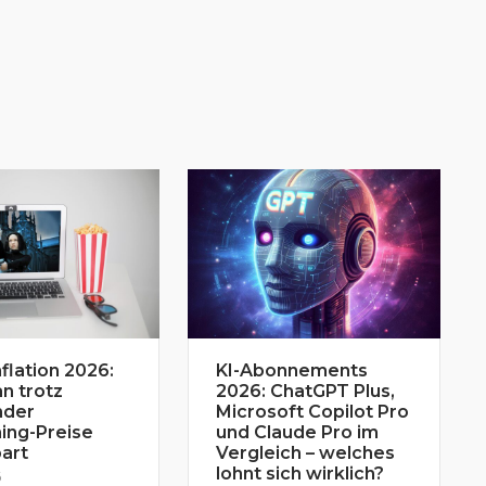
flation 2026:
KI-Abonnements
n trotz
2026: ChatGPT Plus,
nder
Microsoft Copilot Pro
ing-Preise
und Claude Pro im
art
Vergleich – welches
lohnt sich wirklich?
6