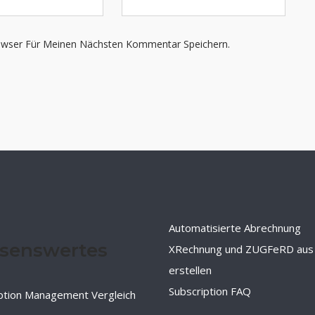
owser Für Meinen Nächsten Kommentar Speichern.
Automatisierte Abrechnung
senswertes
XRechnung und ZUGFeRD aus
erstellen
Subscription FAQ
ption Management Vergleich