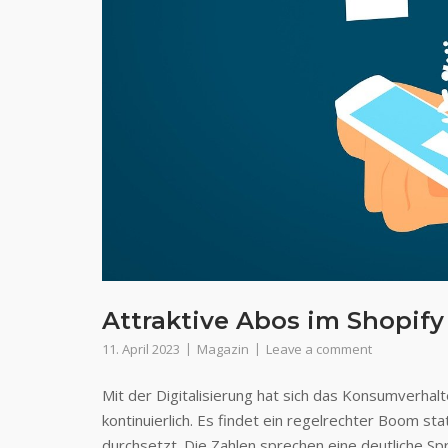
Attraktive Abos im Shopif
11. April 2023
Magazin
Leave a comment
Mit der Digitalisierung hat sich das Konsumverhal
kontinuierlich. Es findet ein regelrechter Boom st
durchsetzt. Die Zahlen sprechen eine deutliche Sp