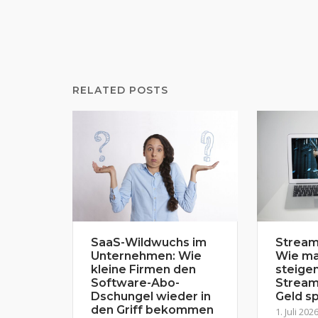
RELATED POSTS
SaaS-Wildwuchs im
Stream
Unternehmen: Wie
Wie ma
kleine Firmen den
steige
Software-Abo-
Stream
Dschungel wieder in
Geld sp
den Griff bekommen
1. Juli 202