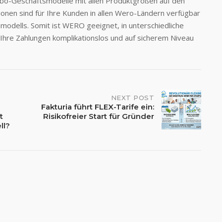
bo-Geschäftsmodelle mit allen Produktgrößen auf den
onen sind für Ihre Kunden in allen Wero-Ländern verfügbar
modells. Somit ist WERO geeignet, in unterschiedliche
hre Zahlungen komplikationslos und auf sicherem Niveau
NEXT POST
Fakturia führt FLEX-Tarife ein:
t
Risikofreier Start für Gründer
ll?