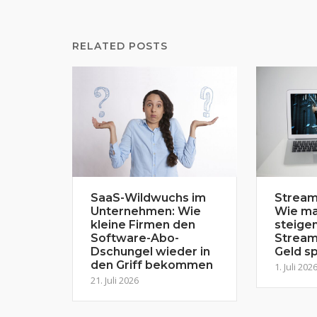
RELATED POSTS
SaaS-Wildwuchs im
Stream
Unternehmen: Wie
Wie ma
kleine Firmen den
steige
Software-Abo-
Stream
Dschungel wieder in
Geld sp
den Griff bekommen
1. Juli 202
21. Juli 2026