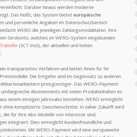
vereinfacht. Darüber hinaus werden moderne
tigt. Das heißt, das System bietet
europäische
en und persönliche Angaben im Datenschutzbereich
infacht WERO die jeweiligen Zahlungsmodalitäten. Ihre
ichen Girokonto, welches im WERO-System eingebunden
Transfer
(SCT Inst), der aktuellen und hohen
.
 transparentes Verfahren und bietet Ihnen für Ihr
 Preismodelle. Die Entgelte sind im Gegensatz zu anderen
ditkartenanbietern preisgünstiger. Das WERO-Payment
ob umfangreiche Abonnements mit vielen Produktinhalten im
h aus einem einzigen Jahresabo bestehen. WERO ermöglicht
 ohne komplizierte Zwischenschritte. In naher Zukunft wird
die für Ihre Abo-Modelle von Interesse sind.
en integriert. Dies ermöglicht kundenfreundliche und
zugutekommen. Mit WERO-Payment wird eine europaweite