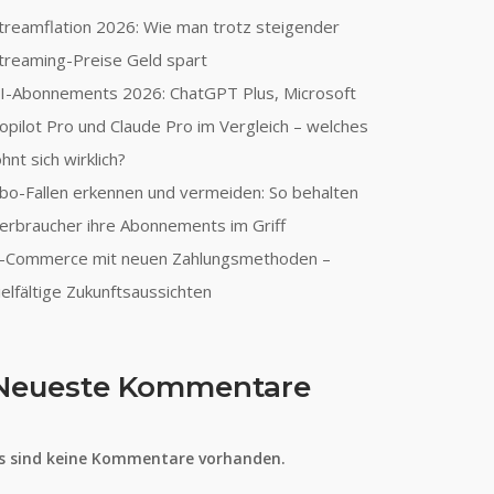
treamflation 2026: Wie man trotz steigender
treaming-Preise Geld spart
I-Abonnements 2026: ChatGPT Plus, Microsoft
opilot Pro und Claude Pro im Vergleich – welches
ohnt sich wirklich?
bo-Fallen erkennen und vermeiden: So behalten
erbraucher ihre Abonnements im Griff
-Commerce mit neuen Zahlungsmethoden –
ielfältige Zukunftsaussichten
Neueste Kommentare
s sind keine Kommentare vorhanden.