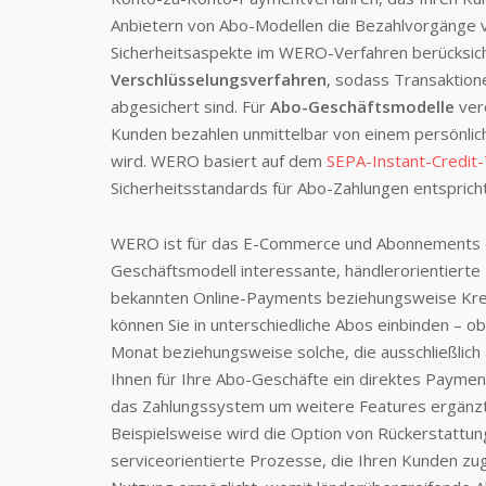
Anbietern von Abo-Modellen die Bezahlvorgänge 
Sicherheitsaspekte im WERO-Verfahren berücksich
Verschlüsselungsverfahren
, sodass Transaktion
abgesichert sind. Für
Abo-Geschäftsmodelle
vere
Kunden bezahlen unmittelbar von einem persönl
wird. WERO basiert auf dem
SEPA-Instant-Credit-
Sicherheitsstandards für Abo-Zahlungen entspricht
WERO ist für das E-Commerce und Abonnements ein
Geschäftsmodell interessante, händlerorientierte
bekannten Online-Payments beziehungsweise Kre
können Sie in unterschiedliche Abos einbinden – 
Monat beziehungsweise solche, die ausschließlic
Ihnen für Ihre Abo-Geschäfte ein direktes Payment
das Zahlungssystem um weitere Features ergänzt, 
Beispielsweise wird die Option von Rückerstattung
serviceorientierte Prozesse, die Ihren Kunden 