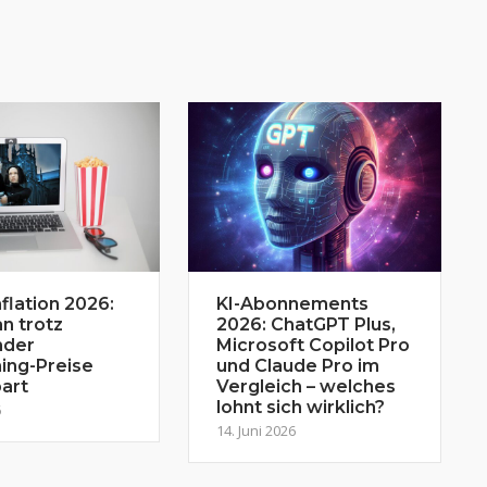
flation 2026:
KI-Abonnements
n trotz
2026: ChatGPT Plus,
nder
Microsoft Copilot Pro
ing-Preise
und Claude Pro im
art
Vergleich – welches
lohnt sich wirklich?
6
14. Juni 2026