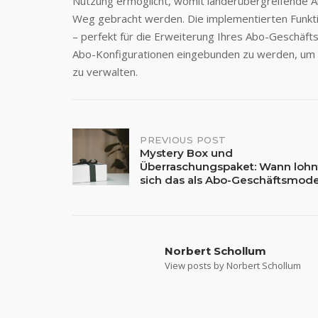
Nutzung ermöglicht, womit länderübergreifende A
Weg gebracht werden. Die implementierten Funkti
– perfekt für die Erweiterung Ihres Abo-Geschäfts
Abo-Konfigurationen eingebunden zu werden, um I
zu verwalten.
Post
PREVIOUS POST
Mystery Box und
Überraschungspaket: Wann lohn
navigation
sich das als Abo-Geschäftsmode
Norbert Schollum
View posts by Norbert Schollum