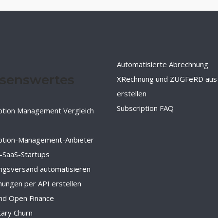
Automatisierte Abrechnung
senswertes
XRechnung und ZUGFeRD aus
erstellen
Subscription FAQ
ption Management Vergleich
iption-Management-Anbieter
-SaaS-Startups
ngsversand automatisieren
ungen per API erstellen
nd Open Finance
tary Churn