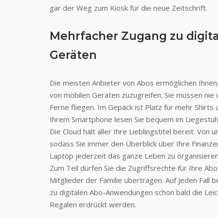
gar der Weg zum Kiosk für die neue Zeitschrift.
Mehrfacher Zugang zu digit
Geräten
Die meisten Anbieter von Abos ermöglichen Ihnen,
von mobilen Geräten zuzugreifen. Sie müssen nie w
Ferne fliegen. Im Gepäck ist Platz für mehr Shirts
Ihrem Smartphone lesen Sie bequem im Liegestuhl j
Die Cloud hält aller Ihre Lieblingstitel bereit. Von
sodass Sie immer den Überblick über Ihre Finanze
Laptop jederzeit das ganze Leben zu organisieren i
Zum Teil dürfen Sie die Zugriffsrechte für Ihre Ab
Mitglieder der Familie übertragen. Auf jeden Fal
zu digitalen Abo-Anwendungen schon bald die Leich
Regalen erdrückt werden.