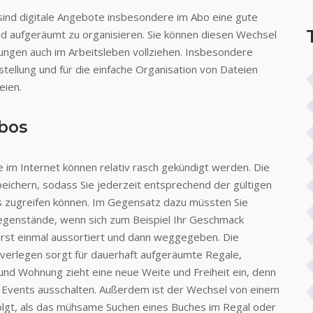
sind digitale Angebote insbesondere im Abo eine gute
d aufgeräumt zu organisieren. Sie können diesen Wechsel
ungen auch im Arbeitsleben vollziehen. Insbesondere
stellung und für die einfache Organisation von Dateien
eien.
Abos
 im Internet können relativ rasch gekündigt werden. Die
peichern, sodass Sie jederzeit entsprechend der gültigen
eos zugreifen können. Im Gegensatz dazu müssten Sie
egenstände, wenn sich zum Beispiel Ihr Geschmack
 erst einmal aussortiert und dann weggegeben. Die
u verlegen sorgt für dauerhaft aufgeräumte Regale,
und Wohnung zieht eine neue Weite und Freiheit ein, denn
nd Events ausschalten. Außerdem ist der Wechsel von einem
folgt, als das mühsame Suchen eines Buches im Regal oder