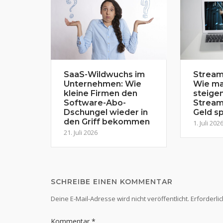
SaaS-Wildwuchs im
Stream
Unternehmen: Wie
Wie ma
kleine Firmen den
steige
Software-Abo-
Stream
Dschungel wieder in
Geld sp
den Griff bekommen
1. Juli 202
21. Juli 2026
SCHREIBE EINEN KOMMENTAR
Deine E-Mail-Adresse wird nicht veröffentlicht.
Erforderli
Kommentar
*