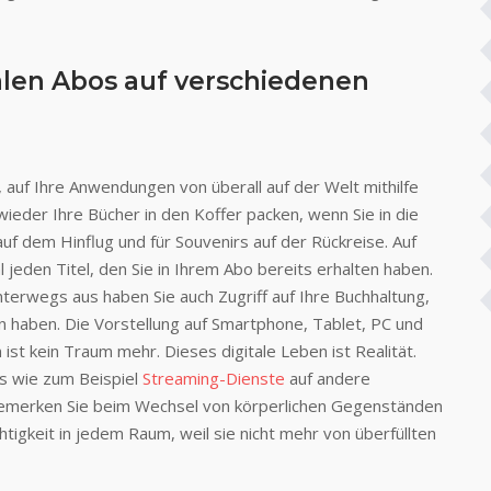
alen Abos auf verschiedenen
 auf Ihre Anwendungen von überall auf der Welt mithilfe
ieder Ihre Bücher in den Koffer packen, wenn Sie in die
 auf dem Hinflug und für Souvenirs auf der Rückreise. Auf
eden Titel, den Sie in Ihrem Abo bereits erhalten haben.
 unterwegs aus haben Sie auch Zugriff auf Ihre Buchhaltung,
n haben. Die Vorstellung auf Smartphone, Tablet, PC und
st kein Traum mehr. Dieses digitale Leben ist Realität.
os wie zum Beispiel
Streaming-Dienste
auf andere
l bemerken Sie beim Wechsel von körperlichen Gegenständen
tigkeit in jedem Raum, weil sie nicht mehr von überfüllten