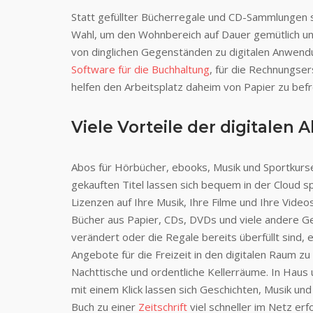
Statt gefüllter Bücherregale und CD-Sammlungen 
Wahl, um den Wohnbereich auf Dauer gemütlich un
von dinglichen Gegenständen zu digitalen Anwend
Software für die Buchhaltung
, für die Rechnungser
helfen den Arbeitsplatz daheim von Papier zu befr
Viele Vorteile der digitalen 
Abos für Hörbücher, ebooks, Musik und Sportkurse
gekauften Titel lassen sich bequem in der Cloud s
Lizenzen auf Ihre Musik, Ihre Filme und Ihre Vid
Bücher aus Papier, CDs, DVDs und viele andere G
verändert oder die Regale bereits überfüllt sind,
Angebote für die Freizeit in den digitalen Raum z
Nachttische und ordentliche Kellerräume. In Haus 
mit einem Klick lassen sich Geschichten, Musik u
Buch zu einer
Zeitschrift
viel schneller im Netz er