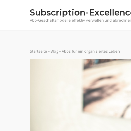
Skip
Subscription-Excellenc
to
content
Abo-Geschäftsmodelle effektiv verwalten und abrechne
Startseite
»
Blog
»
Abos für ein organisiertes Leben