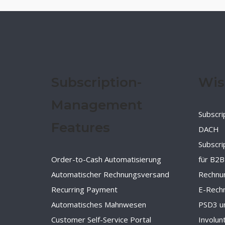
Subscription-
Wis
Management
Subscri
Features
DACH
Subscr
Order-to-Cash Automatisierung
für B2B
Automatischer Rechnungsversand
Rechnu
Recurring Payment
E-Rechn
Automatisches Mahnwesen
PSD3 u
Customer Self-Service Portal
Involun