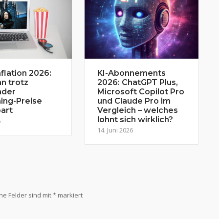
flation 2026:
KI-Abonnements
n trotz
2026: ChatGPT Plus,
nder
Microsoft Copilot Pro
ing-Preise
und Claude Pro im
art
Vergleich – welches
lohnt sich wirklich?
6
14. Juni 2026
che Felder sind mit
*
markiert