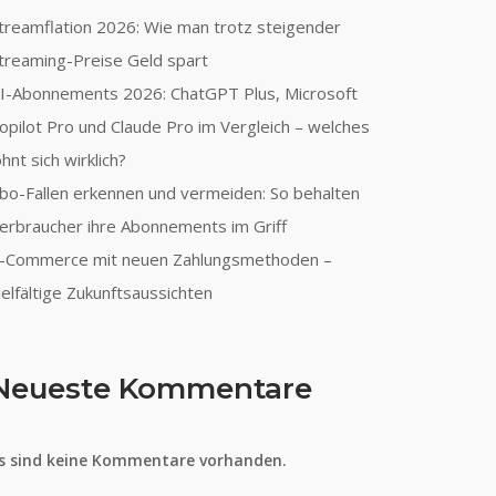
treamflation 2026: Wie man trotz steigender
treaming-Preise Geld spart
I-Abonnements 2026: ChatGPT Plus, Microsoft
opilot Pro und Claude Pro im Vergleich – welches
ohnt sich wirklich?
bo-Fallen erkennen und vermeiden: So behalten
erbraucher ihre Abonnements im Griff
-Commerce mit neuen Zahlungsmethoden –
ielfältige Zukunftsaussichten
Neueste Kommentare
s sind keine Kommentare vorhanden.