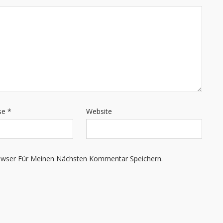
sse
*
Website
owser Für Meinen Nächsten Kommentar Speichern.