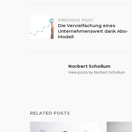
Post
PREVIOUS POST
Die Vervielfachung eines
Unternehmenswert dank Abo-
navigation
Modell
Norbert Schollum
View posts by Norbert Schollum
RELATED POSTS