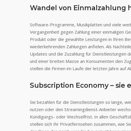
Wandel von Einmalzahlung h
Software-Programme, Musikplatten und viele wei
Vergangenheit gegen Zahlung einer einmaligen Ge
Produkt oder die gewählte Leistungen in Ihren Bes
wiederkehrenden Zahlungen anfielen. Als Nachteil
Updates und die Zuzahlung für Dienstleistungen d
und einer breiten Masse an Konsumenten den Zug
stellen die Firmen im Laufe der letzten Jahre auf
Subscription Economy – sie e
Sie bezahlen für die Dienstleistungen so lange, w
nutzen oder den Streamingdienst-Anbieter wechsel
Kündigungs- oder Wechselfrist. In allen Geschäfts
stellen sich Ihr Privatfernsehen zusammen, wie S