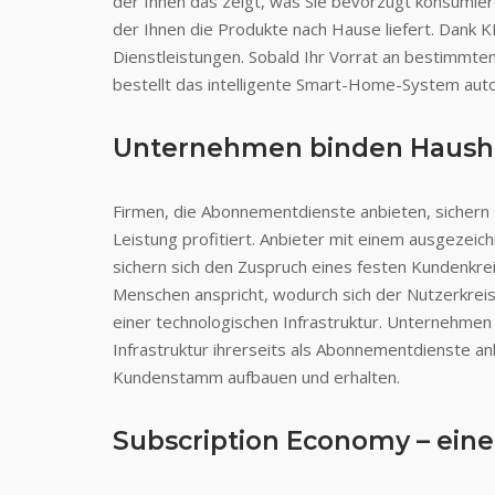
der Ihnen das zeigt, was Sie bevorzugt konsumier
der Ihnen die Produkte nach Hause liefert. Dank K
Dienstleistungen. Sobald Ihr Vorrat an bestimmte
bestellt das intelligente Smart-Home-System auto
Unternehmen binden Haush
Firmen, die Abonnementdienste anbieten, sichern
Leistung profitiert. Anbieter mit einem ausgezeic
sichern sich den Zuspruch eines festen Kundenkrei
Menschen anspricht, wodurch sich der Nutzerkreis 
einer technologischen Infrastruktur. Unternehmen
Infrastruktur ihrerseits als Abonnementdienste an
Kundenstamm aufbauen und erhalten.
Subscription Economy – eine