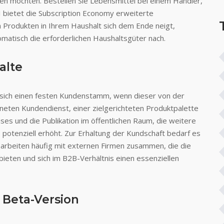
en möchten. Bestellen Sie Lebensmittel bei einem Händler,
I bietet die Subscription Economy erweiterte
n Produkten in Ihrem Haushalt sich dem Ende neigt,
matisch die erforderlichen Haushaltsgüter nach.
alte
 sich einen festen Kundenstamm, wenn dieser von der
hneten Kundendienst, einer zielgerichteten Produktpalette
ses und die Publikation im öffentlichen Raum, die weitere
potenziell erhöht. Zur Erhaltung der Kundschaft bedarf es
 arbeiten häufig mit externen Firmen zusammen, die die
bieten und sich im B2B-Verhältnis einen essenziellen
 Beta-Version