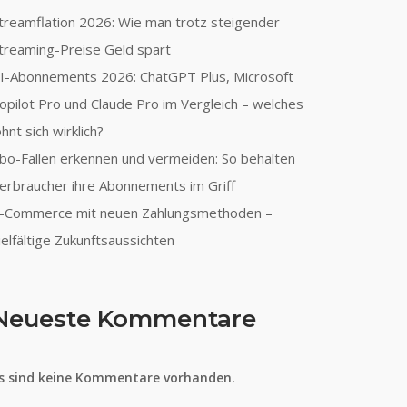
treamflation 2026: Wie man trotz steigender
treaming-Preise Geld spart
I-Abonnements 2026: ChatGPT Plus, Microsoft
opilot Pro und Claude Pro im Vergleich – welches
ohnt sich wirklich?
bo-Fallen erkennen und vermeiden: So behalten
erbraucher ihre Abonnements im Griff
-Commerce mit neuen Zahlungsmethoden –
ielfältige Zukunftsaussichten
Neueste Kommentare
s sind keine Kommentare vorhanden.