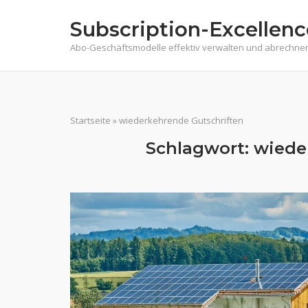
Skip
Subscription-Excellenc
to
content
Abo-Geschäftsmodelle effektiv verwalten und abrechne
Startseite
»
wiederkehrende Gutschriften
Schlagwort:
wiede