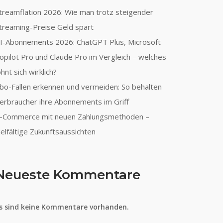
treamflation 2026: Wie man trotz steigender
treaming-Preise Geld spart
I-Abonnements 2026: ChatGPT Plus, Microsoft
opilot Pro und Claude Pro im Vergleich – welches
ohnt sich wirklich?
bo-Fallen erkennen und vermeiden: So behalten
erbraucher ihre Abonnements im Griff
-Commerce mit neuen Zahlungsmethoden –
ielfältige Zukunftsaussichten
Neueste Kommentare
s sind keine Kommentare vorhanden.