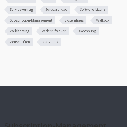
Servicevertrag
Software-Abo
Software-Lizenz
Subscription-Management
Systemhaus
Wallbox
Webhosting
Widerrufsjoker
XRechnung
Zeitschriften
ZUGFeRD
Subscription-Management