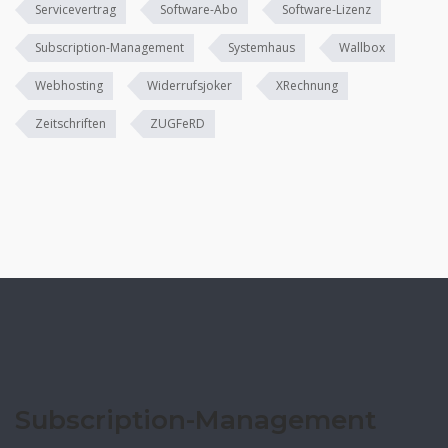
Servicevertrag
Software-Abo
Software-Lizenz
Subscription-Management
Systemhaus
Wallbox
Webhosting
Widerrufsjoker
XRechnung
Zeitschriften
ZUGFeRD
Subscription-Management