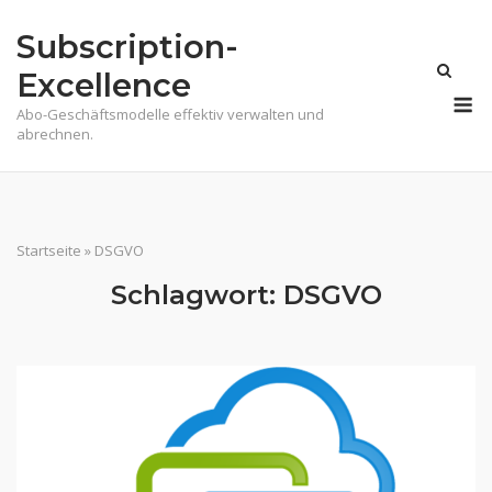
Skip
Subscription-
to
content
Excellence
M
Abo-Geschäftsmodelle effektiv verwalten und
abrechnen.
Startseite
»
DSGVO
Schlagwort:
DSGVO