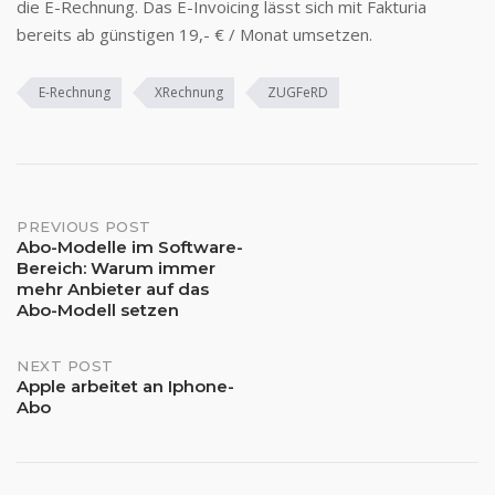
die E-Rechnung. Das E-Invoicing lässt sich mit Fakturia
bereits ab günstigen 19,- € / Monat umsetzen.
E-Rechnung
XRechnung
ZUGFeRD
Post
PREVIOUS POST
Abo-Modelle im Software-
Bereich: Warum immer
navigation
mehr Anbieter auf das
Abo-Modell setzen
NEXT POST
Apple arbeitet an Iphone-
Abo