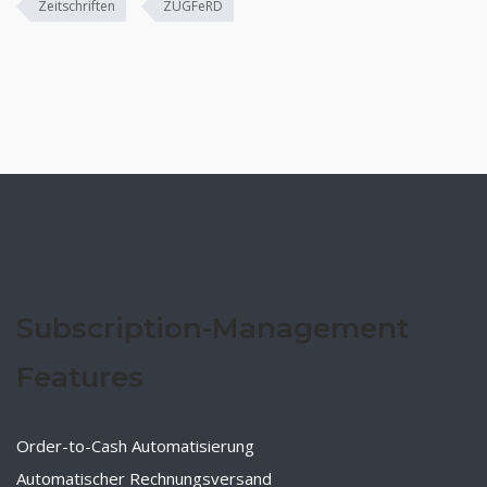
Zeitschriften
ZUGFeRD
Subscription-Management
Features
Order-to-Cash Automatisierung
Automatischer Rechnungsversand