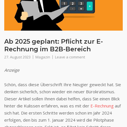
Ab 2025 geplant: Pflicht zur E-
Rechnung im B2B-Bereich
27. August 2023
Magazin
Leave a comment
Anzeige
Schön, dass diese Überschrift Ihre Neugier geweckt hat. Sie
denken sicherlich, schon wieder ein neuer Bürokratismus.
Dieser Artikel sollen Ihnen dabei helfen, dass Sie einen Blick
hinter die Kulissen erfahren, was es mit der
E-Rechnung
auf
sich hat. Die ersten Schritte werden schon im Jahr 2024
erfolgen, den bis zum 1. Januar 2024 wird die Pilotphase
abgeschlossen sein. Fakt ist, es führt kein Schritt daran