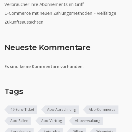
Verbraucher ihre Abonnements im Griff
E-Commerce mit neuen Zahlungsmethoden – vielfältige
Zukunftsaussichten
Neueste Kommentare
Es sind keine Kommentare vorhanden.
Tags
49-Euro-Ticket
Abo-Abrechnung
Abo-Commerce
Abo-Fallen
Abo-Vertrag
Aboverwaltung
Abrechnung
Auto-Abo
Billing
Büromiete