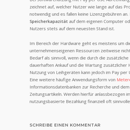
zeichnet auf, welcher Nutzer wie lange auf das P
notwendig und es fallen keine Lizenzgebühren an
Speicherkapazität
auf dem eigenen Computer ode
Nutzers stets auf dem neuesten Stand ist.
Im Bereich der Hardware geht es meistens um die
unternehmenseigenen Ressourcen zeitweise nicht 
Bedarf als sinnvoll, wenn die durch die zusätzlich
dauerhaften Ankauf und die Wartung zusätzlicher 
Nutzung von Leihgeräten kann jedoch im Pay per
Eine weitere häufige Anwendungsform von
Meter
Informationsdatenbanken zur Recherche und dem
Zeitungsartikeln. Werden hierfür anlassbezogen i
nutzungsbasierte Bezahlung finanziell oft sinnvol
SCHREIBE EINEN KOMMENTAR