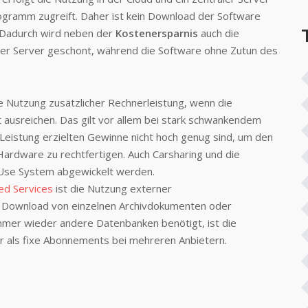
rogramm zugreift. Daher ist kein Download der Software
. Dadurch wird neben der
Kostenersparnis
auch die
r Server geschont, während die Software ohne Zutun des
 Nutzung zusätzlicher Rechnerleistung, wenn die
ausreichen. Das gilt vor allem bei stark schwankendem
e Leistung erzielten Gewinne nicht hoch genug sind, um den
Hardware zu rechtfertigen. Auch Carsharing und die
 Use System abgewickelt werden.
ed Services
ist die Nutzung externer
 Download von einzelnen Archivdokumenten oder
mmer wieder andere Datenbanken benötigt, ist die
ler als fixe Abonnements bei mehreren Anbietern.