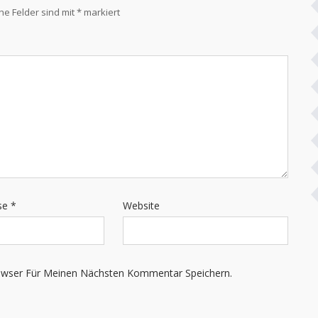
che Felder sind mit
*
markiert
sse
*
Website
owser Für Meinen Nächsten Kommentar Speichern.