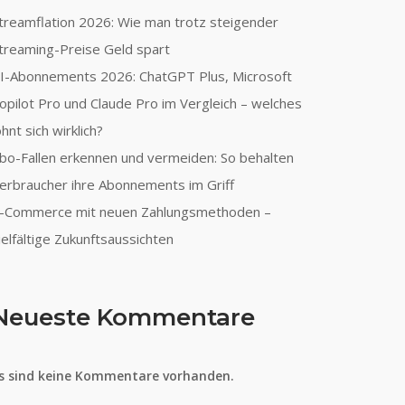
treamflation 2026: Wie man trotz steigender
treaming-Preise Geld spart
I-Abonnements 2026: ChatGPT Plus, Microsoft
opilot Pro und Claude Pro im Vergleich – welches
ohnt sich wirklich?
bo-Fallen erkennen und vermeiden: So behalten
erbraucher ihre Abonnements im Griff
-Commerce mit neuen Zahlungsmethoden –
ielfältige Zukunftsaussichten
Neueste Kommentare
s sind keine Kommentare vorhanden.