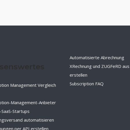
Automatisierte Abrechnung
senswertes
XRechnung und ZUGFeRD aus
erstellen
Subscription FAQ
ption Management Vergleich
iption-Management-Anbieter
-SaaS-Startups
ngsversand automatisieren
ungen per API erstellen