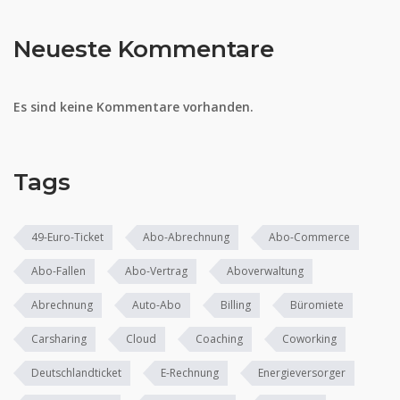
Neueste Kommentare
Es sind keine Kommentare vorhanden.
Tags
49-Euro-Ticket
Abo-Abrechnung
Abo-Commerce
Abo-Fallen
Abo-Vertrag
Aboverwaltung
Abrechnung
Auto-Abo
Billing
Büromiete
Carsharing
Cloud
Coaching
Coworking
Deutschlandticket
E-Rechnung
Energieversorger