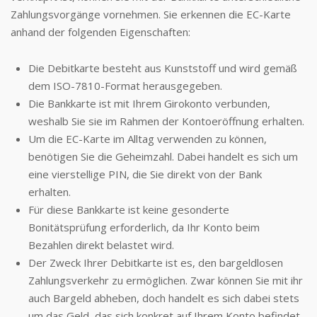
Zahlungsvorgänge vornehmen. Sie erkennen die EC-Karte
anhand der folgenden Eigenschaften:
Die Debitkarte besteht aus Kunststoff und wird gemäß
dem ISO-7810-Format herausgegeben.
Die Bankkarte ist mit Ihrem Girokonto verbunden,
weshalb Sie sie im Rahmen der Kontoeröffnung erhalten.
Um die EC-Karte im Alltag verwenden zu können,
benötigen Sie die Geheimzahl. Dabei handelt es sich um
eine vierstellige PIN, die Sie direkt von der Bank
erhalten.
Für diese Bankkarte ist keine gesonderte
Bonitätsprüfung erforderlich, da Ihr Konto beim
Bezahlen direkt belastet wird.
Der Zweck Ihrer Debitkarte ist es, den bargeldlosen
Zahlungsverkehr zu ermöglichen. Zwar können Sie mit ihr
auch Bargeld abheben, doch handelt es sich dabei stets
um das Geld, das sich konkret auf Ihrem Konto befindet.