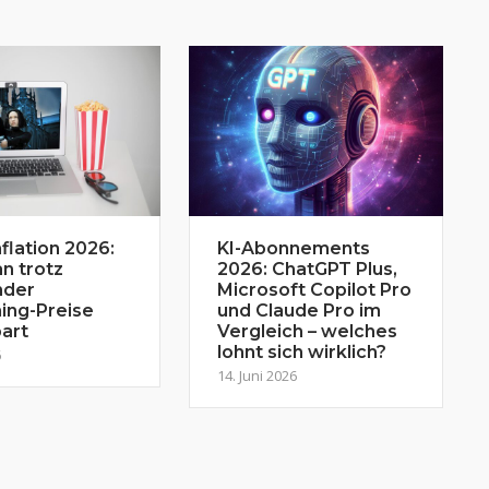
flation 2026:
KI-Abonnements
n trotz
2026: ChatGPT Plus,
nder
Microsoft Copilot Pro
ing-Preise
und Claude Pro im
art
Vergleich – welches
lohnt sich wirklich?
6
14. Juni 2026