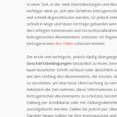
In einer Zeit, in der viele Dienstleistungen und Ab
wichtiger denn je, sich den Gefahren betrügerische
und schnell abgeschlossen werden, ist jedoch tei
schnell in lange und teure Verträge gebunden we
den richtigen Kenntnissen und Vorsichtsmaßnahme
betrügerischen Abonnements schützen. Im folgende
betrügerischen
Abo Fallen
schützen können.
Die erste und wichtigste, jedoch häufig übergang
Geschäftsbedingungen
tatsächlich zu lesen, be
kaum leserlicher Schrift verfasst oder absichtlich 
wie den Umfang des Abonnements, die Kosten, di
zu verstehen, um eine böse Überraschung zu verme
Anbietern die Zeit nehmen, diese Informationen sor
betrügerischen Abonnements zu schützen, besteht
Zahlung per Kreditkarte oder mit Zahlungsdienstle
zurückgebucht werden. Zahlen Sie jedoch per Überw
Darüber hinaus sollten Sie Ihre Kontoauszüge un