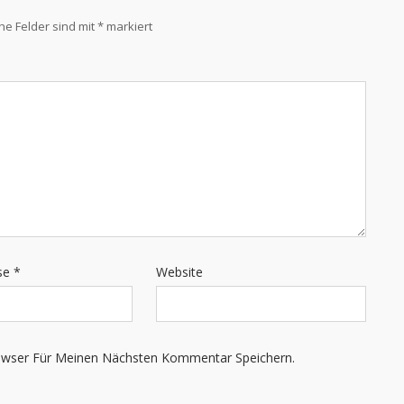
che Felder sind mit
*
markiert
sse
*
Website
owser Für Meinen Nächsten Kommentar Speichern.