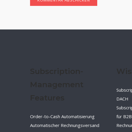
Subscription-
Wis
Management
Subscri
Features
DACH
Subscr
Order-to-Cash Automatisierung
für B2B
Automatischer Rechnungsversand
Rechnu