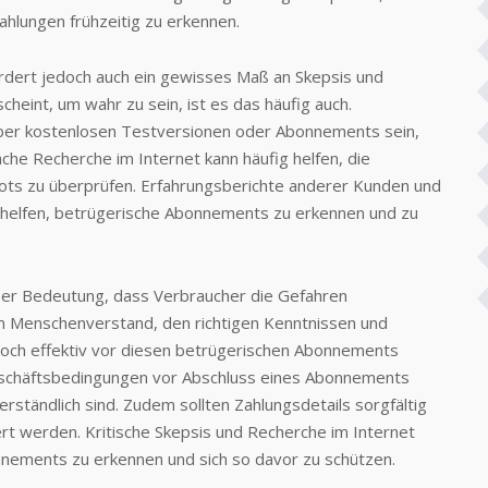
lungen frühzeitig zu erkennen.
dert jedoch auch ein gewisses Maß an Skepsis und
heint, um wahr zu sein, ist es das häufig auch.
über kostenlosen Testversionen oder Abonnements sein,
che Recherche im Internet kann häufig helfen, die
ts zu überprüfen. Erfahrungsberichte anderer Kunden und
 helfen, betrügerische Abonnements zu erkennen und zu
großer Bedeutung, dass Verbraucher die Gefahren
m Menschenverstand, den richtigen Kenntnissen und
och effektiv vor diesen betrügerischen Abonnements
 Geschäftsbedingungen vor Abschluss eines Abonnements
erständlich sind. Zudem sollten Zahlungsdetails sorgfältig
rt werden. Kritische Skepsis und Recherche im Internet
nnements zu erkennen und sich so davor zu schützen.