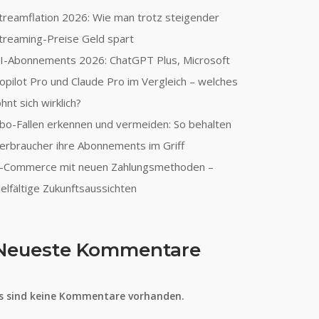
treamflation 2026: Wie man trotz steigender
treaming-Preise Geld spart
I-Abonnements 2026: ChatGPT Plus, Microsoft
opilot Pro und Claude Pro im Vergleich – welches
ohnt sich wirklich?
bo-Fallen erkennen und vermeiden: So behalten
erbraucher ihre Abonnements im Griff
-Commerce mit neuen Zahlungsmethoden –
ielfältige Zukunftsaussichten
Neueste Kommentare
s sind keine Kommentare vorhanden.