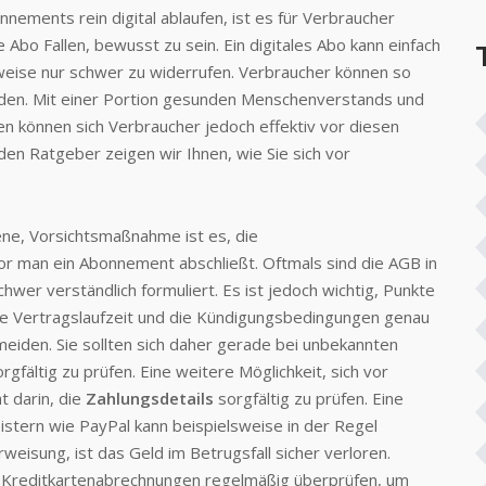
onnements rein digital ablaufen, ist es für Verbraucher
 Abo Fallen, bewusst zu sein. Ein digitales Abo kann einfach
lweise nur schwer zu widerrufen. Verbraucher können so
rden. Mit einer Portion gesunden Menschenverstands und
n können sich Verbraucher jedoch effektiv vor diesen
n Ratgeber zeigen wir Ihnen, wie Sie sich vor
ene, Vorsichtsmaßnahme ist es, die
vor man ein Abonnement abschließt. Oftmals sind die AGB in
schwer verständlich formuliert. Es ist jedoch wichtig, Punkte
e Vertragslaufzeit und die Kündigungsbedingungen genau
iden. Sie sollten sich daher gerade bei unbekannten
gfältig zu prüfen. Eine weitere Möglichkeit, sich vor
 darin, die
Zahlungsdetails
sorgfältig zu prüfen. Eine
istern wie PayPal kann beispielsweise in der Regel
eisung, ist das Geld im Betrugsfall sicher verloren.
d Kreditkartenabrechnungen regelmäßig überprüfen, um