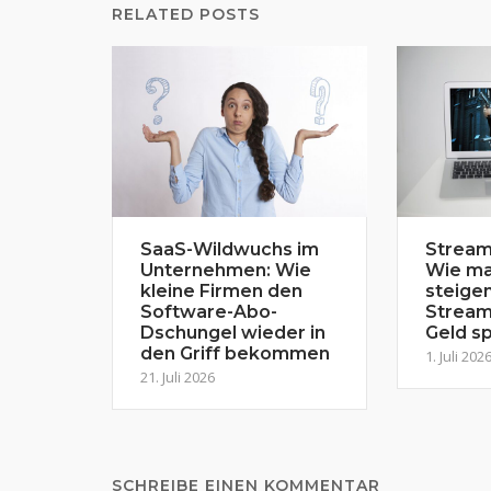
RELATED POSTS
SaaS-Wildwuchs im
Stream
Unternehmen: Wie
Wie ma
kleine Firmen den
steige
Software-Abo-
Stream
Dschungel wieder in
Geld sp
den Griff bekommen
1. Juli 202
21. Juli 2026
SCHREIBE EINEN KOMMENTAR