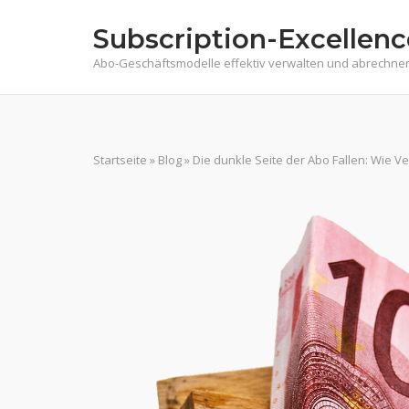
Skip
Subscription-Excellenc
to
content
Abo-Geschäftsmodelle effektiv verwalten und abrechne
Startseite
»
Blog
»
Die dunkle Seite der Abo Fallen: Wie