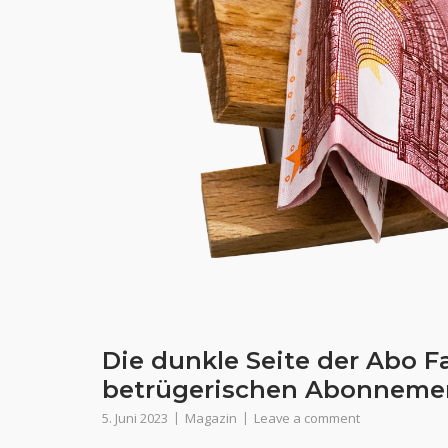
Die dunkle Seite der Abo F
betrügerischen Abonneme
5. Juni 2023
Magazin
Leave a comment