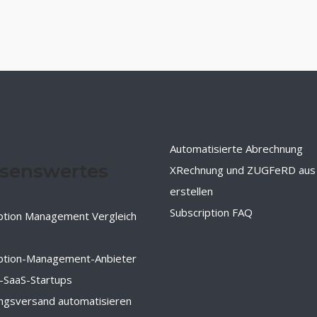
Automatisierte Abrechnung
senswertes
XRechnung und ZUGFeRD aus
erstellen
Subscription FAQ
ption Management Vergleich
iption-Management-Anbieter
-SaaS-Startups
ngsversand automatisieren