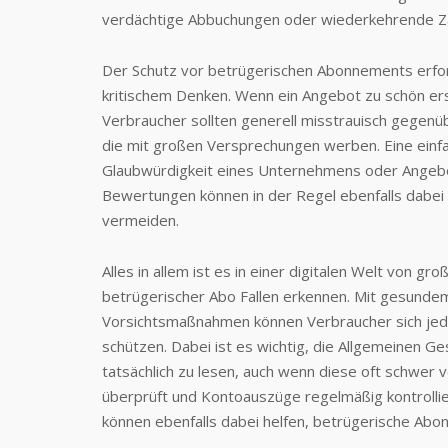
verdächtige Abbuchungen oder wiederkehrende Zah
Der Schutz vor betrügerischen Abonnements erfor
kritischem Denken. Wenn ein Angebot zu schön ersc
Verbraucher sollten generell misstrauisch gegen
die mit großen Versprechungen werben. Eine einfa
Glaubwürdigkeit eines Unternehmens oder Angebo
Bewertungen können in der Regel ebenfalls dabei
vermeiden.
Alles in allem ist es in einer digitalen Welt von 
betrügerischer Abo Fallen erkennen. Mit gesunde
Vorsichtsmaßnahmen können Verbraucher sich jed
schützen. Dabei ist es wichtig, die Allgemeinen
tatsächlich zu lesen, auch wenn diese oft schwer v
überprüft und Kontoauszüge regelmäßig kontrollie
können ebenfalls dabei helfen, betrügerische Abo