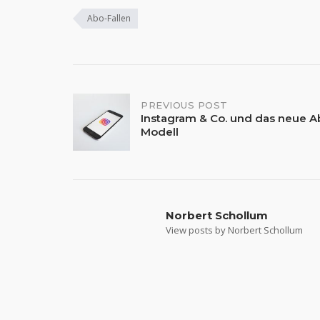
Abo-Fallen
Post
PREVIOUS POST
Instagram & Co. und das neue A
Modell
navigation
Norbert Schollum
View posts by Norbert Schollum